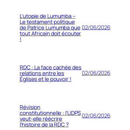
L’utopie de Lumumba –
Le testament politique
02/06/2026
de Patrice Lumumba que
tout Africain doit écouter
!
RDC : La face cachée des
02/06/2026
relations entre les
Églises et le pouvoir !
Révision
constitutionnelle : l’UDPS
02/06/2026
veut-elle réécrire
l’histoire de la RDC ?