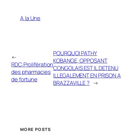
A la Une
POURQUOI PATHY
←
KOBANGE, OPPOSANT
RDC:Prolifération
CONGOLAIS EST IL DETENU
des pharmacies
ILLEGALEMENT EN PRISON A
de fortune
BRAZZAVILLE ?
→
MORE POSTS