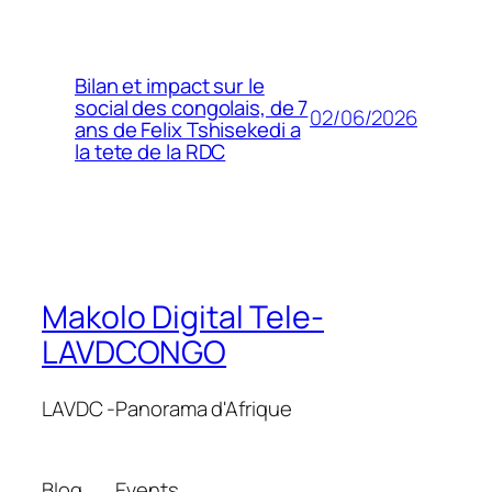
Bilan et impact sur le
social des congolais, de 7
02/06/2026
ans de Felix Tshisekedi a
la tete de la RDC
Makolo Digital Tele-
LAVDCONGO
LAVDC -Panorama d'Afrique
Blog
Events