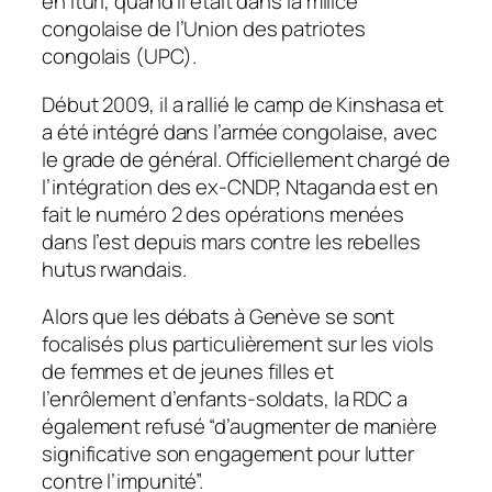
en Ituri, quand il était dans la milice
congolaise de l’Union des patriotes
congolais (UPC).
Début 2009, il a rallié le camp de Kinshasa et
a été intégré dans l’armée congolaise, avec
le grade de général. Officiellement chargé de
l’intégration des ex-CNDP, Ntaganda est en
fait le numéro 2 des opérations menées
dans l’est depuis mars contre les rebelles
hutus rwandais.
Alors que les débats à Genève se sont
focalisés plus particulièrement sur les viols
de femmes et de jeunes filles et
l’enrôlement d’enfants-soldats, la RDC a
également refusé “d’augmenter de manière
significative son engagement pour lutter
contre l’impunité”.