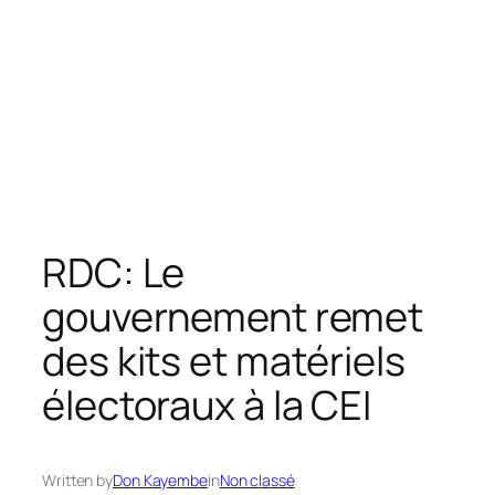
RDC: Le
gouvernement remet
des kits et matériels
électoraux à la CEI
Written by
Don Kayembe
in
Non classé