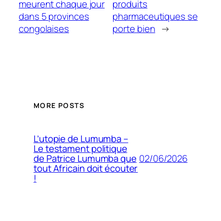
meurent chaque jour
produits
dans 5 provinces
pharmaceutiques se
congolaises
porte bien
→
MORE POSTS
L’utopie de Lumumba –
Le testament politique
02/06/2026
de Patrice Lumumba que
tout Africain doit écouter
!