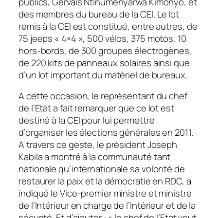
publics, Gervais Ntinumenyarwa Kimonyo, et
des membres du bureau de la CEI. Le lot
remis à la CEI est constitué, entre autres,
de
75 jeeps « 4×4 », 500 vélos, 375 motos, 10
hors-bords, de 300 groupes électrogènes,
de 220 kits de panneaux solaires ainsi que
d’un lot important du matériel de bureaux.
A cette occasion, le représentant du chef
de l’Etat a fait remarquer que ce lot est
destiné à la CEI pour lui permettre
d’organiser les élections générales en 2011.
A travers ce geste, le président Joseph
Kabila a montré à la communauté tant
nationale qu’internationale sa volonté de
restaurer la paix et la démocratie en RDC, a
indiqué le Vice-premier ministre et ministre
de l’Intérieur en charge de l’Intérieur et de la
sécurité. Et d’ajouter : « le chef de l’Etat veut