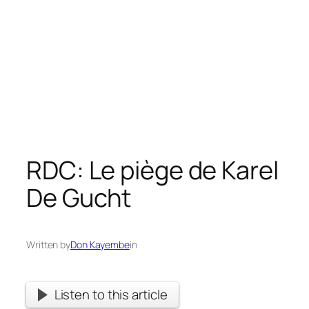
RDC: Le piège de Karel
De Gucht
Written by
Don Kayembe
in
Listen to this article