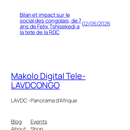
Bilan et impact sur le
social des congolais, de 7
02/06/2026
ans de Felix Tshisekedi a
la tete de la RDC
Makolo Digital Tele-
LAVDCONGO
LAVDC -Panorama d'Afrique
Blog
Events
About
Shop