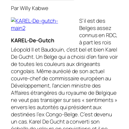
Par Willy Kabwe
S’il est des
Belges assez
connus en RDC,
KAREL-De-Gutch
à part les rois
Léopold II et Baudouin, c’est bel et bien Karel
De Gucht. Un Belge qui a choisi d’en faire voir
de toutes les couleurs aux dirigeants
congolais. Même auréolé de son actuel
couvre-chef de commissaire européen au
Développement, l’ancien ministre des
Affaires étrangères du royaume de Belgique
ne veut pas transiger sur ses « sentiments »
envers les autorités qui président aux
destinées l’ex Congo-Belge. C’est devenu
un cas. Karel De Gucht a converti son
échelle de valeurs en convictions et il ne