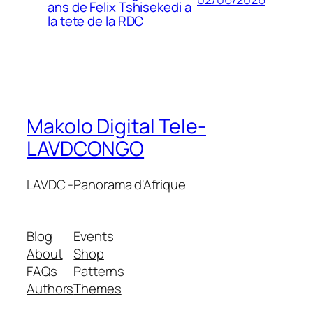
ans de Felix Tshisekedi a
la tete de la RDC
Makolo Digital Tele-
LAVDCONGO
LAVDC -Panorama d'Afrique
Blog
Events
About
Shop
FAQs
Patterns
Authors
Themes