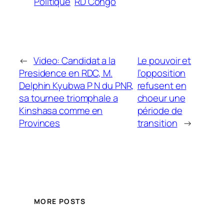
Politique
RD Congo
←
Video: Candidat a la
Le pouvoir et
Presidence en RDC, M.
l’opposition
Delphin Kyubwa P N du PNR,
refusent en
sa tournee triomphale a
choeur une
Kinshasa comme en
période de
Provinces
transition
→
MORE POSTS