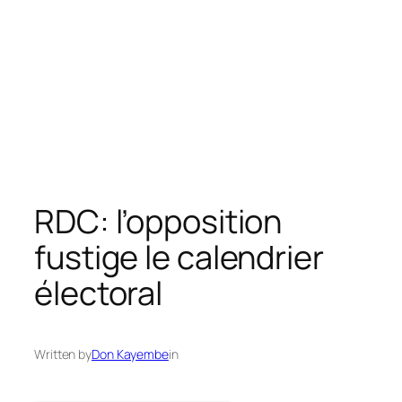
RDC: l’opposition
fustige le calendrier
électoral
Written by
Don Kayembe
in