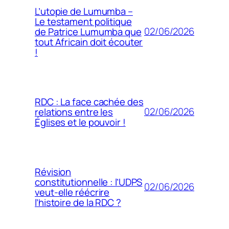
L’utopie de Lumumba –
Le testament politique
02/06/2026
de Patrice Lumumba que
tout Africain doit écouter
!
RDC : La face cachée des
02/06/2026
relations entre les
Églises et le pouvoir !
Révision
constitutionnelle : l’UDPS
02/06/2026
veut-elle réécrire
l’histoire de la RDC ?