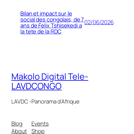
Bilan et impact sur le
social des congolais, de 7
02/06/2026
ans de Felix Tshisekedi a
la tete de la RDC
Makolo Digital Tele-
LAVDCONGO
LAVDC -Panorama d'Afrique
Blog
Events
About
Shop