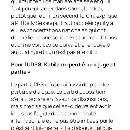
qu’il faut tenir de manière apaisée et qu’il
faut pouvoir aérer dans son calendrier,
plutôt que réunir un second forum
, explique
à RFI Delly Sesanga.
Il faut rappeler qu’il y a
eu les concertations nationales qui ont
donné lieu à une série de recommandations
et on ne voit pas ce qui va être renouvelé
aujourd’hui et qui n’est pas été dit.
»
Pour l’UDPS, Kabila ne peut être «
juge et
partie
»
Le parti UDPS refuse lui aussi de prendre
part à ce dialogue. Le parti d’opposition
s’était déclaré en faveur de discussions,
mais précise que celles-ci devraient avoir
lieu sous l’égide de la communauté
internationale et ne pas être initiées par le
président lui-même. «
Le dialogue, tel que