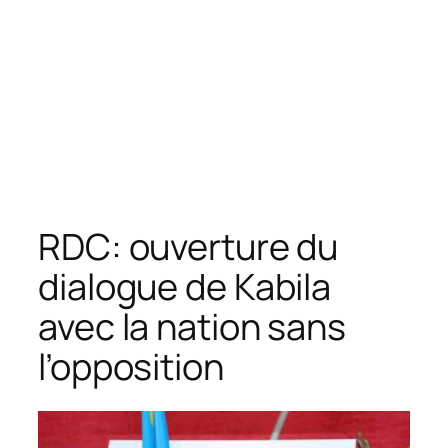
RDC: ouverture du
dialogue de Kabila
avec la nation sans
l’opposition