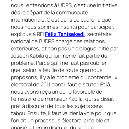
nous l’entendons à UDPS, c’est une initiative
dès le départ de la communauté
internationale. C’est dans ce cadre-là que
nous nous sommes inscrits pour participer,
explique à RFI
Félix Tshisekedi
, secrétaire
national de l’UDPS chargé des relations
extérieures,
et non pas un dialogue initié par
Joseph Kabila qui lui-même fait partie du
problème. Parce qu’il ne faut pas oublier
que, selon la feuille de route que nous
proposons, il y a le problème du contentieux
électoral de 2011 dont il faut discuter. Et là,
nous avons reçu un écho favorable de
l’émissaire de monsieur Kabila, qui se disait
prêt à discuter de tous les sujets sans
tabou. Ensuite, il faut valider la voie pour que
l’on ait un processus électoral crédible et
apaisé, et enfin discuter du sort de