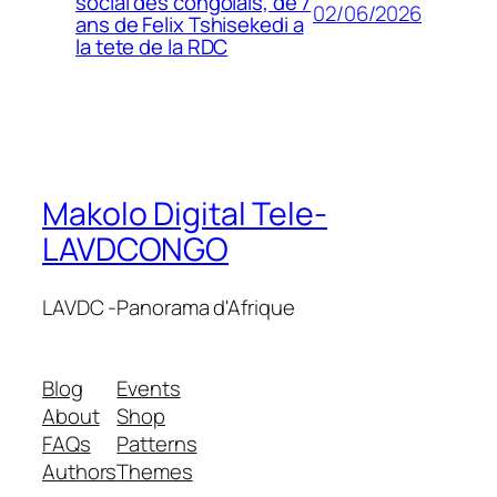
social des congolais, de 7
02/06/2026
ans de Felix Tshisekedi a
la tete de la RDC
Makolo Digital Tele-
LAVDCONGO
LAVDC -Panorama d'Afrique
Blog
Events
About
Shop
FAQs
Patterns
Authors
Themes