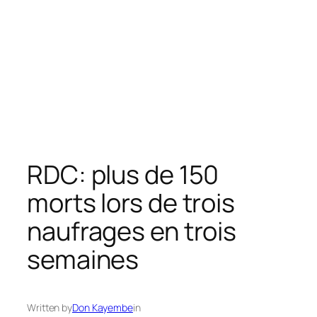
RDC: plus de 150
morts lors de trois
naufrages en trois
semaines
Written by
Don Kayembe
in