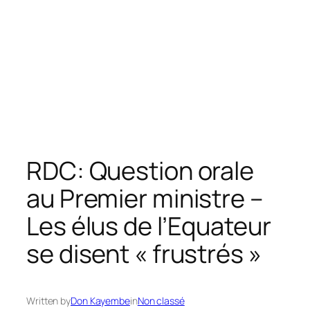
RDC: Question orale
au Premier ministre –
Les élus de l’Equateur
se disent « frustrés »
Written by
Don Kayembe
in
Non classé