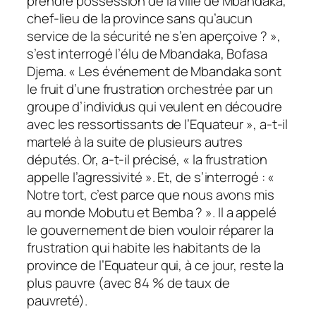
prendre possession de la ville de Mbandaka,
chef-lieu de la province sans qu’aucun
service de la sécurité ne s’en aperçoive ? »,
s’est interrogé l’élu de Mbandaka, Bofasa
Djema. « Les événement de Mbandaka sont
le fruit d’une frustration orchestrée par un
groupe d’individus qui veulent en découdre
avec les ressortissants de l’Equateur », a-t-il
martelé à la suite de plusieurs autres
députés. Or, a-t-il précisé, « la frustration
appelle l’agressivité ». Et, de s’interrogé : «
Notre tort, c’est parce que nous avons mis
au monde Mobutu et Bemba ? ». Il a appelé
le gouvernement de bien vouloir réparer la
frustration qui habite les habitants de la
province de l’Equateur qui, à ce jour, reste la
plus pauvre (avec 84 % de taux de
pauvreté).