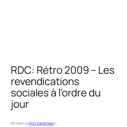
RDC: Rétro 2009 – Les
revendications
sociales à l’ordre du
jour
Written by
Don Kayembe
in