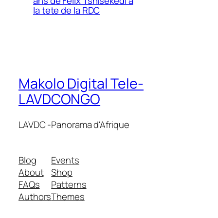
ans de Felix Tshisekedi a
la tete de la RDC
Makolo Digital Tele-
LAVDCONGO
LAVDC -Panorama d'Afrique
Blog
Events
About
Shop
FAQs
Patterns
Authors
Themes