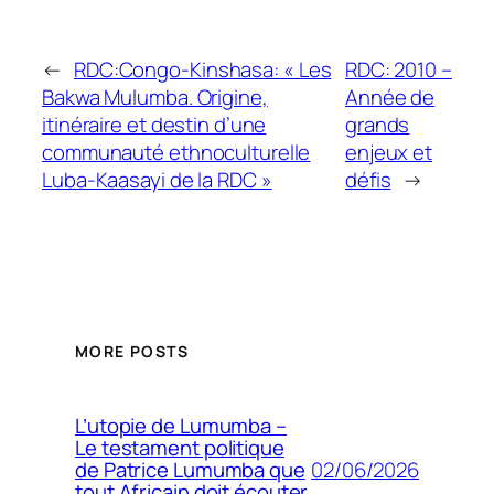
←
RDC:Congo-Kinshasa: « Les
RDC: 2010 –
Bakwa Mulumba. Origine,
Année de
itinéraire et destin d’une
grands
communauté ethnoculturelle
enjeux et
Luba-Kaasayi de la RDC »
défis
→
MORE POSTS
L’utopie de Lumumba –
Le testament politique
02/06/2026
de Patrice Lumumba que
tout Africain doit écouter