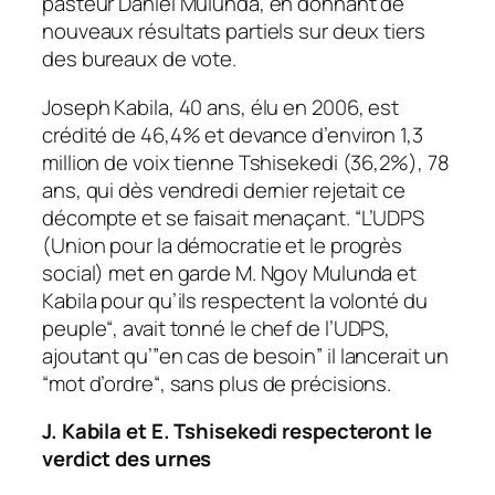
pasteur Daniel Mulunda, en donnant de
nouveaux résultats partiels sur deux tiers
des bureaux de vote.
Joseph Kabila, 40 ans, élu en 2006, est
crédité de 46,4% et devance d’environ 1,3
million de voix tienne Tshisekedi (36,2%), 78
ans, qui dès vendredi dernier rejetait ce
décompte et se faisait menaçant. “
L’UDPS
(Union pour la démocratie et le progrès
social) met en garde M. Ngoy Mulunda et
Kabila pour qu’ils respectent la volonté du
peuple
“, avait tonné le chef de l’UDPS,
ajoutant qu’”
en cas de besoin
” il lancerait un
“
mot d’ordre
“, sans plus de précisions.
J. Kabila et E. Tshisekedi respecteront le
verdict des urnes