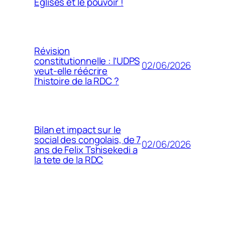
Églises et le pouvoir !
Révision
constitutionnelle : l’UDPS
02/06/2026
veut-elle réécrire
l’histoire de la RDC ?
Bilan et impact sur le
social des congolais, de 7
02/06/2026
ans de Felix Tshisekedi a
la tete de la RDC