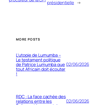
présidentielle
→
MORE POSTS
L’utopie de Lumumba –
Le testament politique
02/06/2026
de Patrice Lumumba que
tout Africain doit écouter
!
RDC : La face cachée des
02/06/2026
relations entre les