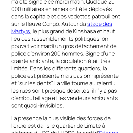
n’a été signalé ce mardi matin. Quelque 20
000 militaires en armes ont été déployés
dans la capitale et des vedettes patrouillent
sur le fleuve Congo. Autour du
stade des
Martyrs
, le plus grand de Kinshasa et haut
lieu des rassemblements politiques, on
pouvait voir mardi un gros détachement de
police d’environ 200 hommes. Signe d’une
crainte ambiante, la circulation était très
limitée. Dans les différents quartiers, la
police est présente mais pas omniprésente
et “sur les dents”. La ville tourne au ralenti :
les rues sont presque désertes, il n’y a pas
d’embouteillage et les vendeurs ambulants
sont quasi-invisibles.
La présence la plus visible des forces de
l’ordre est dans le quartier de Limete à