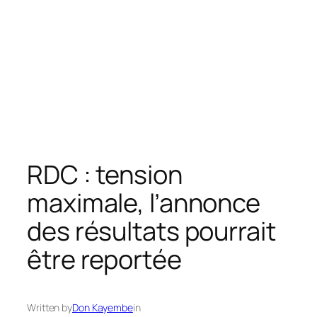
RDC : tension
maximale, l’annonce
des résultats pourrait
être reportée
Written by
Don Kayembe
in