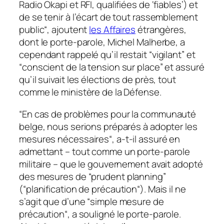
Radio Okapi et RFI, qualifiées de ‘fiables’) et
de se tenir à l’écart de tout rassemblement
public
“, ajoutent
les Affaires
étrangères,
dont le porte-parole, Michel Malherbe, a
cependant rappelé qu’il restait “
vigilant
” et
“
conscient de la tension sur place
” et assuré
qu’il suivait les élections de près, tout
comme le ministère de la Défense.
“
En cas de problèmes pour la communauté
belge, nous serions préparés à adopter les
mesures nécessaires
“, a-t-il assuré en
admettant – tout comme un porte-parole
militaire – que le gouvernement avait adopté
des mesures de “
prudent planning
”
(“
planification de précaution
“). Mais il ne
s’agit que d’une “
simple mesure de
précaution
“, a souligné le porte-parole.