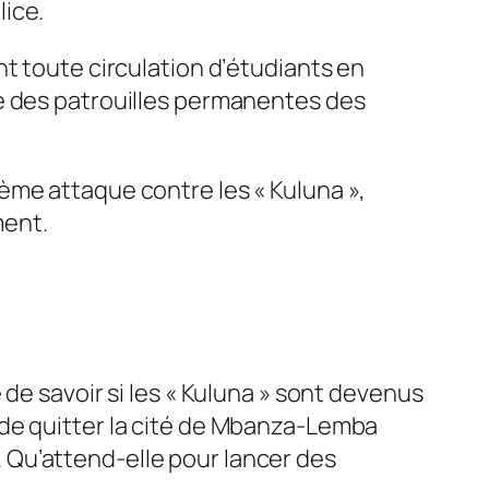
ice.
t toute circulation d’étudiants en
ce des patrouilles permanentes des
ème attaque contre les « Kuluna »,
ment.
de savoir si les « Kuluna » sont devenus
 de quitter la cité de Mbanza-Lemba
e. Qu’attend-elle pour lancer des