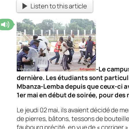
Listen to this article
-Le campus
dernière. Les étudiants sont particul
Mbanza-Lemba
depuis que ceux-ci a
1er mai en début de soirée, pour des
Le jeudi 02 mai, ils avaient décidé de 
de pierres, bâtons, tessons de bouteille
faubourg précité, en vue de « corriger » 