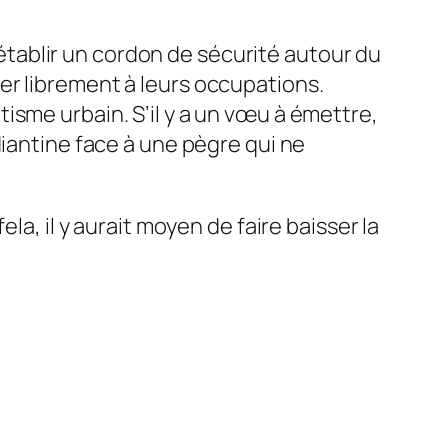
tablir un cordon de sécurité autour du
er librement à leurs occupations.
isme urbain. S’il y a un vœu à émettre,
diantine face à une pègre qui ne
la, il y aurait moyen de faire baisser la