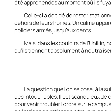
été appréhendés au moment où ils fuyai
Celle-ci a décidé de rester stationnée 
dehors de leurs homes. Un calme appare
policiers armés jusqu’aux dents.
Mais, dans les couloirs de l’Unikin, n
qu’ils tiennent absolument à neutraliser
La question que l’on se pose, à la suite
des intouchables. Il est scandaleux de
pour venir troubler l’ordre sur le campus