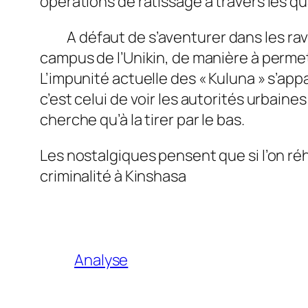
opérations de ratissage à travers les qu
A défaut de s’aventurer dans les ravin
campus de l’Unikin, de manière à perme
L’impunité actuelle des « Kuluna » s’ap
c’est celui de voir les autorités urbai
cherche qu’à la tirer par le bas.
Les nostalgiques pensent que si l’on réha
criminalité à Kinshasa
Analyse