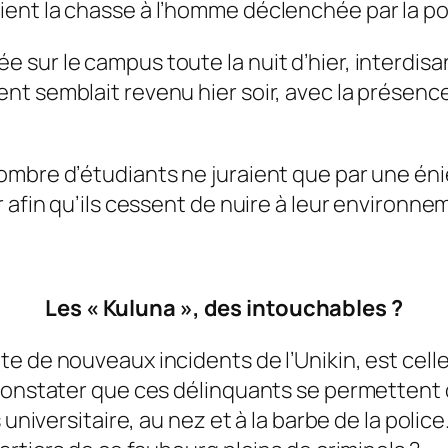
ent la chasse à l’homme déclenchée par la pol
sur le campus toute la nuit d’hier, interdisan
nt semblait revenu hier soir, avec la présen
ombre d’étudiants ne juraient que par une éni
 afin qu’ils cessent de nuire à leur environne
Les « Kuluna », des intouchables ?
 de nouveaux incidents de l’Unikin, est celle 
 constater que ces délinquants se permettent
 universitaire, au nez et à la barbe de la polic