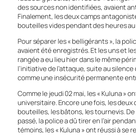
des sources non identifiées, avaient anti
Finalement, les deux camps antagonistes
bouteilles vides pendant des heures au
Pour séparer les « belligérants », la poli
avaient été enregistrés. Et les uns et l
rangée a eu lieu hier dans le même péri
l’initiative de l’attaque, suite au silen
comme une insécurité permanente entret
Comme le jeudi 02 mai, les « Kuluna » on
universitaire. Encore une fois, les deux
bouteilles, les bâtons, les tournevis. D
passé, la police a dû tirer en l’air penda
témoins, les « Kuluna » ont réussi à se 