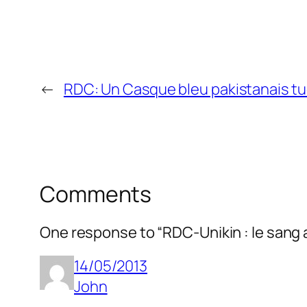
←
RDC: Un Casque bleu pakistanais t
Comments
One response to “
RDC-Unikin : le sang 
14/05/2013
John