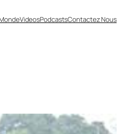
Monde
Videos
Podcasts
Contactez Nous