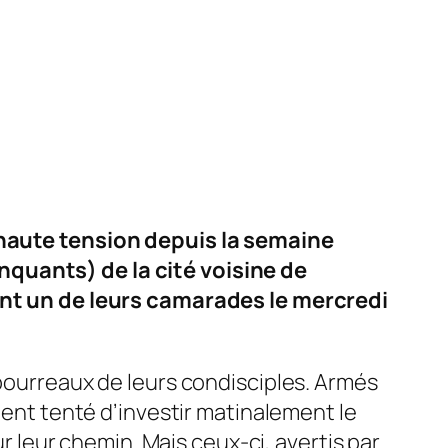
 haute tension depuis la semaine
nquants) de la cité voisine de
nt un de leurs camarades le mercredi
 bourreaux de leurs condisciples. Armés
aient tenté d’investir matinalement le
ur leur chemin. Mais ceux-ci, avertis par