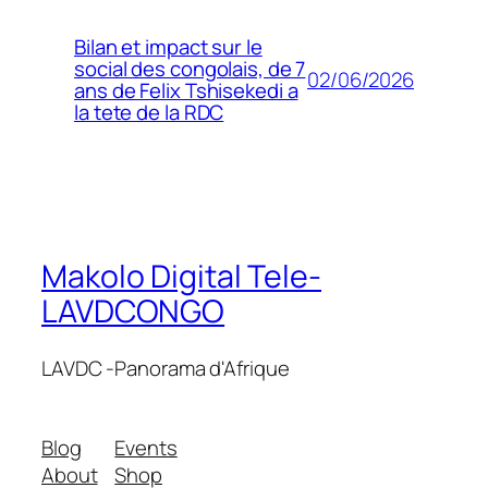
Bilan et impact sur le
social des congolais, de 7
02/06/2026
ans de Felix Tshisekedi a
la tete de la RDC
Makolo Digital Tele-
LAVDCONGO
LAVDC -Panorama d'Afrique
Blog
Events
About
Shop