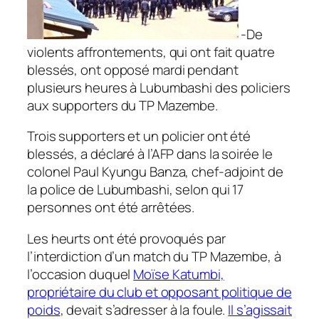
-De
violents affrontements, qui ont fait quatre
blessés, ont opposé mardi pendant
plusieurs heures à Lubumbashi des policiers
aux supporters du TP Mazembe.
Trois supporters et un policier ont été
blessés, a déclaré à l’AFP dans la soirée le
colonel Paul Kyungu Banza, chef-adjoint de
la police de Lubumbashi, selon qui 17
personnes ont été arrêtées.
Les heurts ont été provoqués par
l’interdiction d’un match du TP Mazembe, à
l’occasion duquel
Moïse Katumbi,
propriétaire du club et opposant politique de
poids
, devait s’adresser à la foule.
Il s’agissait