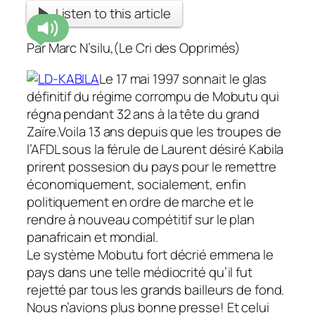
Listen to this article
Par Marc N’silu,(Le Cri des Opprimés)
Le 17 mai 1997 sonnait le glas
définitif du régime corrompu de Mobutu qui
régna pendant 32 ans à la tête du grand
Zaïre.Voila 13 ans depuis que les troupes de
l’AFDL sous la férule de Laurent désiré Kabila
prirent possesion du pays pour le remettre
économiquement, socialement, enfin
politiquement en ordre de marche et le
rendre à nouveau compétitif sur le plan
panafricain et mondial.
Le système Mobutu fort décrié emmena le
pays dans une telle médiocrité qu’il fut
rejetté par tous les grands bailleurs de fond.
Nous n’avions plus bonne presse! Et celui