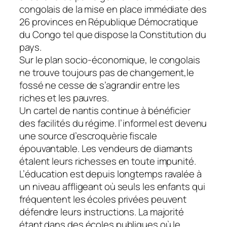
congolais de la mise en place immédiate des
26 provinces en République Démocratique
du Congo tel que dispose la Constitution du
pays.
Sur le plan socio-économique, le congolais
ne trouve toujours pas de changement,le
fossé ne cesse de s’agrandir entre les
riches et les pauvres.
Un cartel de nantis continue à bénéficier
des facilités du régime. l’informel est devenu
une source d’escroquèrie fiscale
épouvantable. Les vendeurs de diamants
étalent leurs richesses en toute impunité.
L’éducation est depuis longtemps ravalée à
un niveau affligeant où seuls les enfants qui
fréquentent les écoles privées peuvent
défendre leurs instructions. La majorité
étant dans des écoles publiques où le