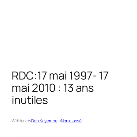
RDC:17 mai 1997- 17
mai 2010 : 13 ans
inutiles
Written by
Don Kayembe
in
Non classé