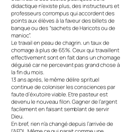
didactique n’existe plus, des instructeurs et
professeurs corrompus qui accordent des
points aux élèves à la faveur des billets de
banque ou des “sachets de Haricots ou de
manioc”.
Le travail en peau de chagrin. un taux de
chomage à plus de 65%. Ceux qui travaillent
effectivement sont en fait dans un chomage
déguisé car ne percevant pas grand chose à
la fin du mois.
13 ans aprés, le même délire sprituel
continue de coloniser les consciences par
faute d’éxutoire viable. Etre pasteur est
devenu le nouveau filon. Gagner de l’argent
facilement en faisant semblant de servir
Dieu.
En bref, rien n’a changé depuis l’arrivée de
l’AFDL. Même ce qui parait comme une