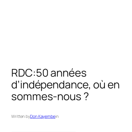
RDC:50 années
d’indépendance, où en
sommes-nous ?
Written by
Don Kayembe
in