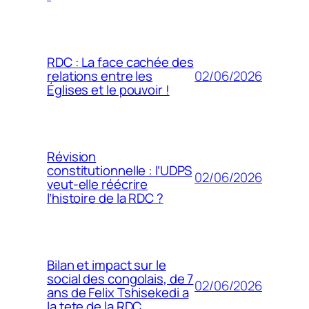
RDC : La face cachée des
02/06/2026
relations entre les
Églises et le pouvoir !
Révision
constitutionnelle : l’UDPS
02/06/2026
veut-elle réécrire
l’histoire de la RDC ?
Bilan et impact sur le
social des congolais, de 7
02/06/2026
ans de Felix Tshisekedi a
la tete de la RDC