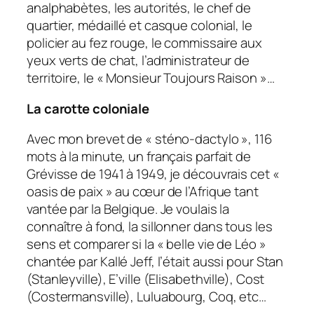
analphabètes, les autorités, le chef de
quartier, médaillé et casque colonial, le
policier au fez rouge, le commissaire aux
yeux verts de chat, l’administrateur de
territoire, le « Monsieur Toujours Raison »…
La carotte coloniale
Avec mon brevet de « sténo-dactylo », 116
mots à la minute, un français parfait de
Grévisse de 1941 à 1949, je découvrais cet «
oasis de paix » au cœur de l’Afrique tant
vantée par la Belgique. Je voulais la
connaître à fond, la sillonner dans tous les
sens et comparer si la « belle vie de Léo »
chantée par Kallé Jeff, l’était aussi pour Stan
(Stanleyville), E’ville (Elisabethville), Cost
(Costermansville), Luluabourg, Coq, etc…