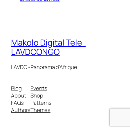
Makolo Digital Tele-
LAVDCONGO
LAVDC -Panorama d'Afrique
Blog
Events
About
Shop
FAQs
Patterns
Authors
Themes