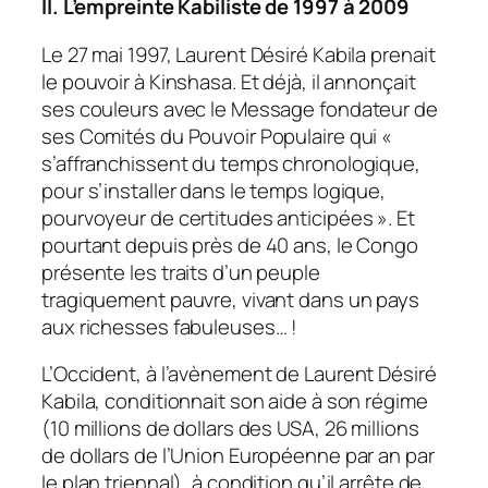
II. L’empreinte Kabiliste de 1997 à 2009
Le 27 mai 1997, Laurent Désiré Kabila prenait
le pouvoir à Kinshasa. Et déjà, il annonçait
ses couleurs avec le Message fondateur de
ses Comités du Pouvoir Populaire qui «
s’affranchissent du temps chronologique,
pour s’installer dans le temps logique,
pourvoyeur de certitudes anticipées ». Et
pourtant depuis près de 40 ans, le Congo
présente les traits d’un peuple
tragiquement pauvre, vivant dans un pays
aux richesses fabuleuses… !
L’Occident, à l’avènement de Laurent Désiré
Kabila, conditionnait son aide à son régime
(10 millions de dollars des USA, 26 millions
de dollars de l’Union Européenne par an par
le plan triennal), à condition qu’il arrête de