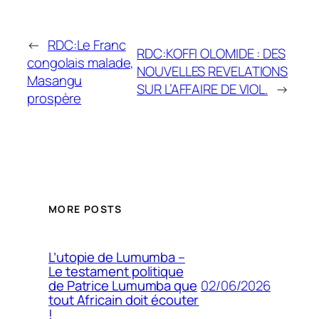
←
RDC:Le Franc
RDC:KOFFI OLOMIDE : DES
congolais malade,
NOUVELLES REVELATIONS
Masangu
SUR L’AFFAIRE DE VIOL.
→
prospère
MORE POSTS
L’utopie de Lumumba –
Le testament politique
02/06/2026
de Patrice Lumumba que
tout Africain doit écouter
!