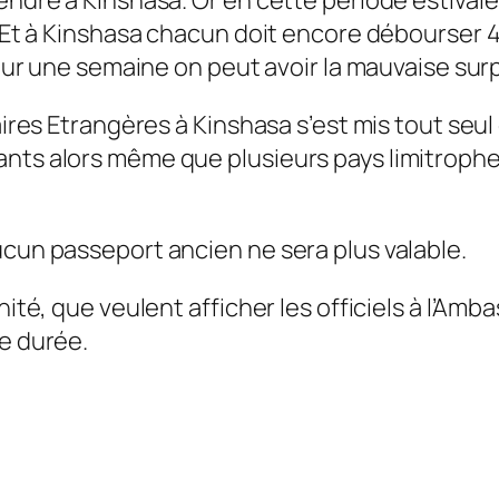
e. Et à Kinshasa chacun doit encore débourse
pour une semaine on peut avoir la mauvaise surp
faires Etrangères à Kinshasa s’est mis tout seu
ants alors même que plusieurs pays limitroph
ucun passeport ancien ne sera plus valable.
énité, que veulent afficher les officiels à l’
te durée.