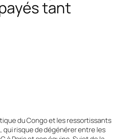
 payés tant
tique du Congo et les ressortissants
, qui risque de dégénérer entre les
 à Paris et son équipe. Sujet de la