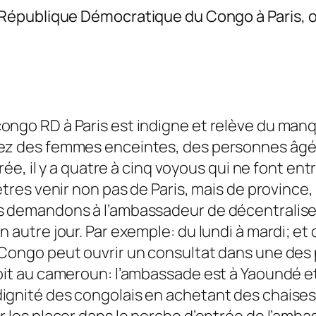
épublique Démocratique du Congo à Paris, o
ongo RD à Paris est indigne et relève du manq
rez des femmes enceintes, des personnes âgée
trée, il y a quatre à cinq voyous qui ne font en
êtres venir non pas de Paris, mais de province,
s demandons à l’ambassadeur de décentraliser 
n autre jour. Par exemple: du lundi à mardi; e
 Congo peut ouvrir un consultat dans une des 
oit au cameroun: l’ambassade est à Yaoundé et 
ignité des congolais en achetant des chaises