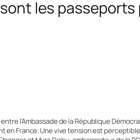
 sont les passeports
s entre l’Ambassade de la République Démocra
nt en France. Une vive tension est perceptible
’Etranger et Myra Djoku, ambassadeur de la RDC