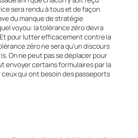
ssade afin que chacun y soit reçu
vice sera rendu à tous et de façon
relève du manque de stratégie
quel voyou: la tolérance zéro devra
 Et pour lutter efficacement contre la
 tolérance zéro ne sera qu’un discours
is. On ne peut pas se déplacer pour
t envoyer certains formulaires par la
r ceux qui ont besoin des passeports