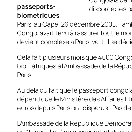
passeports-
discorde: les 
biometriques
Paris, au Cape, 26 décembre 2008, Tam
Congo, avait tenu à rassurer tout le m
devient complexe à Paris, va-t-il se déci
Cela fait plusieurs mois que 4000 Cong
biométriques à l’Ambassade de la Répub
Paris.
Au delà du fait que le passeport congol
dépend que le Ministère des Affaires Et
euros depuis Paris ont disparus ! Pas 
L’Ambassade de la République Démocrat
un “tenant lieu” de passeport et de se r