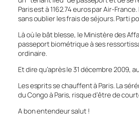
Paris est à 1162.74 euros par Air-Franc
sans oublier les frais de séjours. Parti 
Là où le bât blesse, le Ministère des Af
passeport biométrique à ses ressortiss
ordinaire.
Et dire qu’après le 31 décembre 2009, a
Les esprits se chauffent à Paris. La sér
du Congo à Paris, risque d’être de cour
A bon entendeur salut !