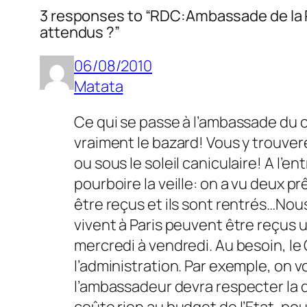
3 responses to “RDC:Ambassade de la R
attendus ?”
06/08/2010
Matata
Ce qui se passe à l’ambassade du c
vraiment le bazard! Vous y trouve
ou sous le soleil caniculaire! A l’en
pourboire la veille: on a vu deux pr
être reçus et ils sont rentrés…Nou
vivent à Paris peuvent être reçus u
mercredi à vendredi. Au besoin, le
l’administration. Par exemple, on v
l’ambassadeur devra respecter la d