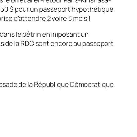
r 450 $ pour un passeport hypothétique
rise d’attendre 2 voire 3 mois !
l dans le pétrin en imposant un
es de la RDC sont encore au passeport
Ambassade de la République Démocratique