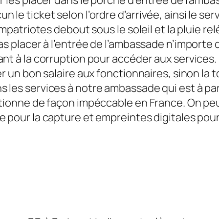
ur les placer dans le porche d’entrée de l’amba
le ticket selon l’ordre d’arrivée, ainsi le ser
compatriotes debout sous le soleil et la pluie 
as placer à l’entrée de l’ambassade n’importe 
ant à la corruption pour accéder aux services.
er un bon salaire aux fonctionnaires, sinon la
 les services à notre ambassade qui est à par
ctionne de façon impéccable en France. On peu
e pour la capture et empreintes digitales pou