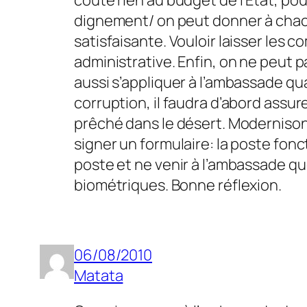
coûte rien au budget de l’Etat, po
dignement/ on peut donner à chacun 
satisfaisante. Vouloir laisser les 
administrative. Enfin, on ne peut p
aussi s’appliquer à l’ambassade qu
corruption, il faudra d’abord assur
prêché dans le désert. Modernisons
signer un formulaire: la poste fon
poste et ne venir à l’ambassade qu
biométriques. Bonne réflexion.
06/08/2010
Matata