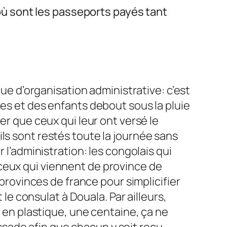
ù sont les passeports payés tant
ue d’organisation administrative: c’est
s et des enfants debout sous la pluie
trer que ceux qui leur ont versé le
 ils sont restés toute la journée sans
l’administration: les congolais qui
t ceux qui viennent de province de
provinces de france pour simplicifier
le consulat à Douala. Par ailleurs,
 en plastique, une centaine, ça ne