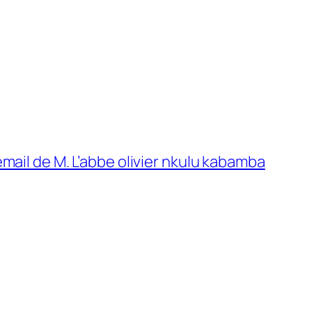
email de M. L’abbe olivier nkulu kabamba