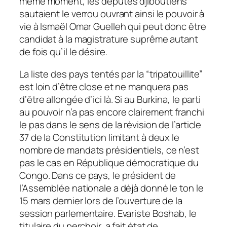
même moment, les députés djiboutiens
sautaient le verrou ouvrant ainsi le pouvoir à
vie à Ismaël Omar Guelleh qui peut donc être
candidat à la magistrature suprême autant
de fois qu’il le désire.
La liste des pays tentés par la “tripatouillite”
est loin d’être close et ne manquera pas
d’être allongée d’ici là. Si au Burkina, le parti
au pouvoir n’a pas encore clairement franchi
le pas dans le sens de la révision de l’article
37 de la Constitution limitant à deux le
nombre de mandats présidentiels, ce n’est
pas le cas en République démocratique du
Congo. Dans ce pays, le président de
l’Assemblée nationale a déjà donné le ton le
15 mars dernier lors de l’ouverture de la
session parlementaire. Evariste Boshab, le
titulaire du perchoir, a fait état de