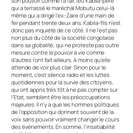
son pouvoir comme l’a fait feu Kabila-père
qui a terrassé le maréchal Mobutu celui-là
même qui a dirigé l’ex-Zaire d’une main de
fer pendant trente deux ans. Kabila-fils n’est
donc pas inquiété de ce côté. Il ne l’est pas
non plus du côté de la société congolaise
dans sa globalité, qui ne proteste pas outre
mesure contre le pouvoir à vie comme
d’autres l’ont fait ailleurs. A moins qu’elle
attende de voir plus clair. Sinon pour le
moment, c’est silence radio et les luttes
quotidiennes pour la survie des citoyens,
qui ont appris très tôt à ne pas compter sur
l’Etat, semblent être les préoccupations
majeures. Il n’y a que les hommes politiques
de l’opposition qui donnent souvent de la
voix sans pouvoir vraiment changer le cours
des événements. En somme, l’insatiabilité