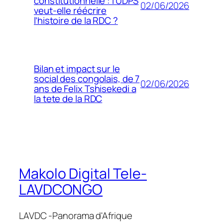
constitutionnelle : l’UDPS
02/06/2026
veut-elle réécrire
l’histoire de la RDC ?
Bilan et impact sur le
social des congolais, de 7
02/06/2026
ans de Felix Tshisekedi a
la tete de la RDC
Makolo Digital Tele-
LAVDCONGO
LAVDC -Panorama d'Afrique