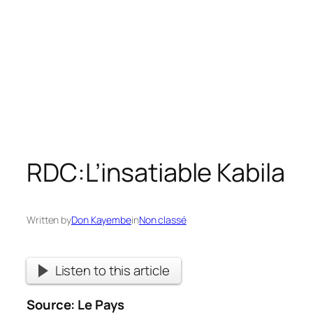
RDC:L’insatiable Kabila
Written by
Don Kayembe
in
Non classé
Listen to this article
Source:
Le Pays