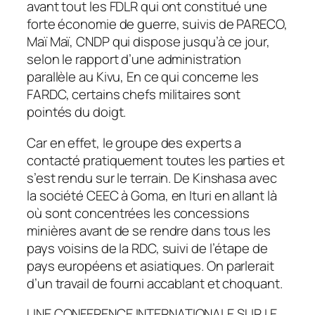
avant tout les FDLR qui ont constitué une
forte économie de guerre, suivis de PARECO,
Maï Maï, CNDP qui dispose jusqu’à ce jour,
selon le rapport d’une administration
parallèle au Kivu, En ce qui concerne les
FARDC, certains chefs militaires sont
pointés du doigt.
Car en effet, le groupe des experts a
contacté pratiquement toutes les parties et
s’est rendu sur le terrain. De Kinshasa avec
la société CEEC à Goma, en Ituri en allant là
où sont concentrées les concessions
minières avant de se rendre dans tous les
pays voisins de la RDC, suivi de l’étape de
pays européens et asiatiques. On parlerait
d’un travail de fourni accablant et choquant.
UNE CONFERENCE INTERNATIONALE SUR LE