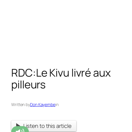
RDC:Le Kivu livré aux
pilleurs
Written by
Don Kayembe
in
Listen to this article