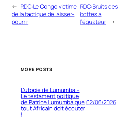
←
RDC:Le Congo victime
RDC:Bruits des
de la tactique de laisser-
bottes à
pourrir
l’équateur
→
MORE POSTS
L’utopie de Lumumba –
Le testament politique
02/06/2026
de Patrice Lumumba que
tout Africain doit écouter
!