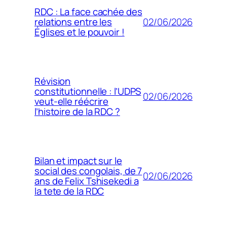
RDC : La face cachée des
02/06/2026
relations entre les
Églises et le pouvoir !
Révision
constitutionnelle : l’UDPS
02/06/2026
veut-elle réécrire
l’histoire de la RDC ?
Bilan et impact sur le
social des congolais, de 7
02/06/2026
ans de Felix Tshisekedi a
la tete de la RDC