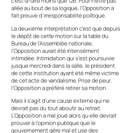
c’est-à-dire moins que 126. Pour n’être pas
allée au bout de sa logique, l’Opposition a
fait preuve d’irresponsabilité politique.
La deuxième interprétation c’est que depuis
le dépôt de cette motion sur la table du
Bureau de l’Assemblée nationale,
l’Opposition aurait été intensément
intimidée. Intimidation qui s’est poursuivie
jusque mercredi dans la salle, le président
de cette institution ayant été même victime
de cet acte de vandalisme. Prise de peur,
l’Opposition a préféré retirer sa motion.
Mais il s’agit d’une cause externe qui ne
devrait pas du tout aboutir au retrait.
L’Opposition a mal joué alors qu elle devrait
prouver à l’opinion publique que le
gouvernement gère mal et use des