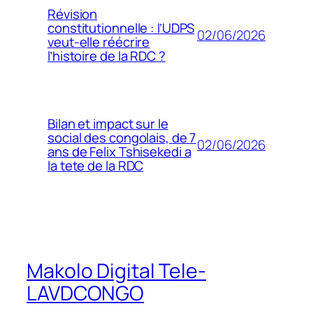
Révision
constitutionnelle : l’UDPS
02/06/2026
veut-elle réécrire
l’histoire de la RDC ?
Bilan et impact sur le
social des congolais, de 7
02/06/2026
ans de Felix Tshisekedi a
la tete de la RDC
Makolo Digital Tele-
LAVDCONGO