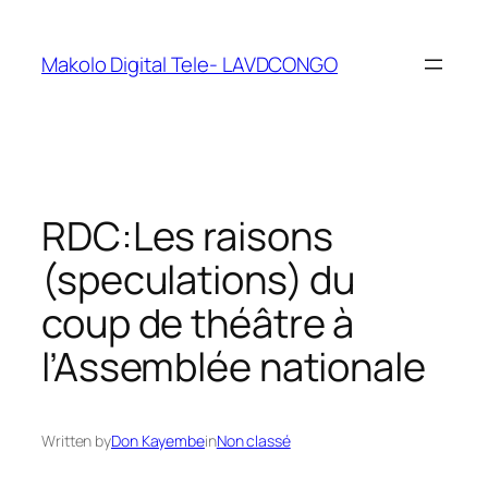
Makolo Digital Tele- LAVDCONGO
RDC:Les raisons
(speculations) du
coup de théâtre à
l’Assemblée nationale
Written by
Don Kayembe
in
Non classé