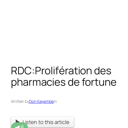
RDC:Prolifération des
pharmacies de fortune
Written by
Don Kayembe
in
Listen to this article