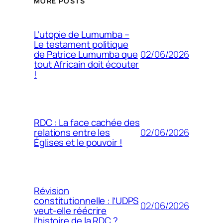
MORE POSTS
L’utopie de Lumumba –
Le testament politique
02/06/2026
de Patrice Lumumba que
tout Africain doit écouter
!
RDC : La face cachée des
02/06/2026
relations entre les
Églises et le pouvoir !
Révision
constitutionnelle : l’UDPS
02/06/2026
veut-elle réécrire
l’histoire de la RDC ?