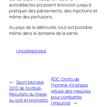
autodidactes poussent le bouton jusqu’à
pratiquer des pansements, des injections et
même des perfusions.
Au pays de la débrouille, tout est possible,
même dans le domaine de la santé.
Uncategorized
RDC: Droits de
←
Sport:Mondial
l’homme-Kinshasa
2010 de football-
refuse des mesures
Résultats du tirage
pour combattre
au sort et pronostic
l’impunité
→