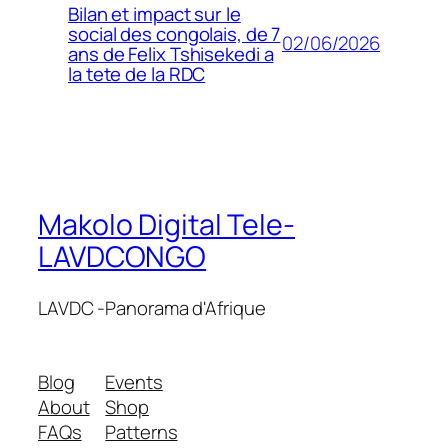
Bilan et impact sur le
social des congolais, de 7
02/06/2026
ans de Felix Tshisekedi a
la tete de la RDC
Makolo Digital Tele-
LAVDCONGO
LAVDC -Panorama d'Afrique
Blog
Events
About
Shop
FAQs
Patterns