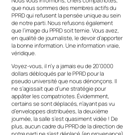
Nous vous informons, chers compatriotes,
que nous sommes des membres actifs du
PPRD qui refusent la pensée unique au sein
de notre parti. Nous refusons également
que l’image du PPRD soit ternie. Vous avez,
en qualité de journaliste, le devoir d’apporter
la bonne information. Une information vraie,
véridique.
Voyez-vous, il n’y a jamais eu de 20’0000
dollars débloqués par le PPRD pour la
pseudo université que nous dénonçons. Il
ne s’agissait que d’une stratégie pour
appâter les compatriotes. Évidemment,
certains se sont déplacés, n’ayant pas vu
d’enveloppes distribuées, la deuxième
journée, la salle s’est quasiment vidée ! De
plus, aucun cadre du PPRD de la direction de
notre parti ne s’est déplacé (en provenance)