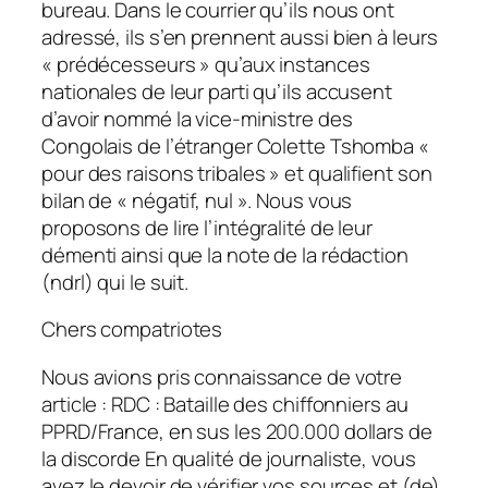
bureau. Dans le courrier qu’ils nous ont
adressé, ils s’en prennent aussi bien à leurs
« prédécesseurs » qu’aux instances
nationales de leur parti qu’ils accusent
d’avoir nommé la vice-ministre des
Congolais de l’étranger Colette Tshomba «
pour des raisons tribales » et qualifient son
bilan de « négatif, nul ». Nous vous
proposons de lire l’intégralité de leur
démenti ainsi que la note de la rédaction
(ndrl) qui le suit.
Chers compatriotes
Nous avions pris connaissance de votre
article : RDC : Bataille des chiffonniers au
PPRD/France, en sus les 200.000 dollars de
la discorde En qualité de journaliste, vous
avez le devoir de vérifier vos sources et (de)