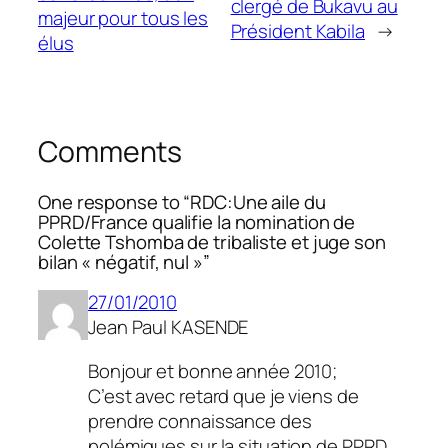
clergé de Bukavu au
majeur pour tous les
Président Kabila
→
élus
Comments
One response to “RDC:Une aile du
PPRD/France qualifie la nomination de
Colette Tshomba de tribaliste et juge son
bilan « négatif, nul »”
27/01/2010
Jean Paul KASENDE
Bonjour et bonne année 2010;
C’est avec retard que je viens de
prendre connaissance des
polémiques sur la situation de PPRD