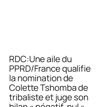
RDC:Une aile du
PPRD/France qualifie
la nomination de
Colette Tshomba de
tribaliste et juge son
bilan « négatif, nul »