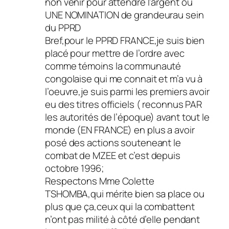
non venir pour attendre l’argent ou
UNE NOMINATION de grandeurau sein
du PPRD
Bref,pour le PPRD FRANCE,je suis bien
placé pour mettre de l’ordre avec
comme témoins la communauté
congolaise qui me connait et m’a vu à
l’oeuvre,je suis parmi les premiers avoir
eu des titres officiels ( reconnus PAR
les autorités de l’époque) avant tout le
monde (EN FRANCE) en plus a avoir
posé des actions souteneant le
combat de MZEE et c’est depuis
octobre 1996;
Respectons Mme Colette
TSHOMBA,qui mérite bien sa place ou
plus que ça,ceux qui la combattent
n’ont pas milité à côté d’elle pendant