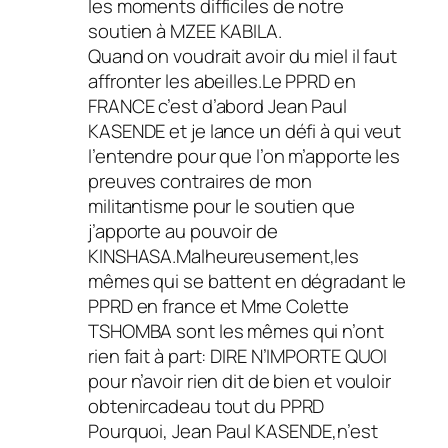
les moments difficiles de notre
soutien à MZEE KABILA.
Quand on voudrait avoir du miel il faut
affronter les abeilles.Le PPRD en
FRANCE c’est d’abord Jean Paul
KASENDE et je lance un défi à qui veut
l’entendre pour que l’on m’apporte les
preuves contraires de mon
militantisme pour le soutien que
j’apporte au pouvoir de
KINSHASA.Malheureusement,les
mêmes qui se battent en dégradant le
PPRD en france et Mme Colette
TSHOMBA sont les mêmes qui n’ont
rien fait à part: DIRE N’IMPORTE QUOI
pour n’avoir rien dit de bien et vouloir
obtenircadeau tout du PPRD
Pourquoi, Jean Paul KASENDE,n’est