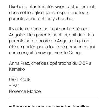
Dix-huit enfants isolés vivent actuellement
dans cette église dans l’espoir que leurs
parents viendront les y chercher.
Il y a des enfants soit qui sont restés en
Angola et les parents sont ici, soit dont les
parents sont encore en Angola et qui ont
été emportés par la foule de personnes qui
commençait à voyager vers le Congo.
Anna Praz, chef des opérations du CICR à
Kamako
08-11-2018
– Par
Florence Morice
■ Renouer le contact avec les familles