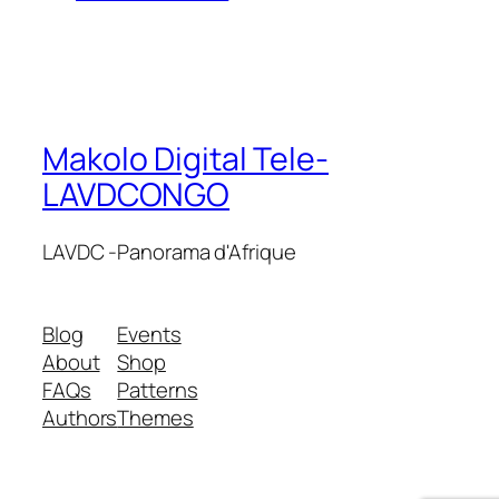
Makolo Digital Tele-
LAVDCONGO
LAVDC -Panorama d'Afrique
Blog
Events
About
Shop
FAQs
Patterns
Authors
Themes