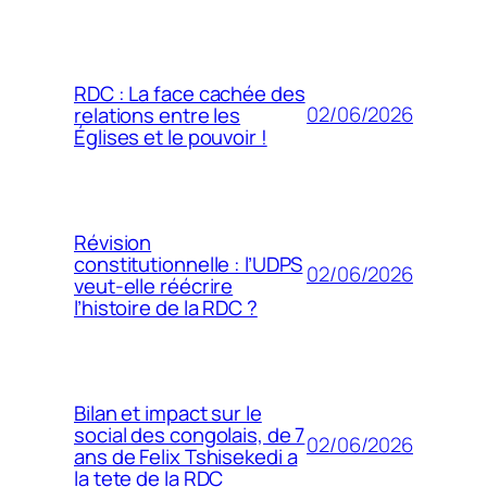
RDC : La face cachée des
02/06/2026
relations entre les
Églises et le pouvoir !
Révision
constitutionnelle : l’UDPS
02/06/2026
veut-elle réécrire
l’histoire de la RDC ?
Bilan et impact sur le
social des congolais, de 7
02/06/2026
ans de Felix Tshisekedi a
la tete de la RDC