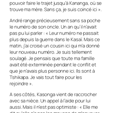
pouvoir faire le trajet jusqu’à Kananga, où se
trouve ma mère. Sans ça, je suis coincé ici
».
André range précieusement sans sa poche
le numéro de son oncle. Un an qu’il n’avait
pas pu lui parler : «
Leur numéro ne passait
plus depuis la guerre dans le Kasaï. Mais ce
matin, j’ai croisé un cousin ici qui m’a donné
leur nouveau numéro. Je suis tellement
soulagé. Je pensais que toute ma famille
avait été exterminée pendant le conflit et
que je n’avais plus personne ici. Ils sont à
Tshikapa. Je vais tout faire pour les
rejoindre
».
A ses côtés, Kasonga vient de raccrocher
avec sa nièce. Un appel à l’aide pour lui
aussi. Mais il n’est pas optimiste : «
Elle me