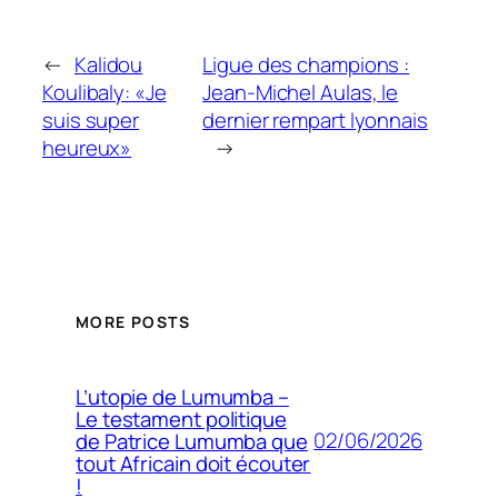
←
Kalidou
Ligue des champions :
Koulibaly: «Je
Jean-Michel Aulas, le
suis super
dernier rempart lyonnais
heureux»
→
MORE POSTS
L’utopie de Lumumba –
Le testament politique
02/06/2026
de Patrice Lumumba que
tout Africain doit écouter
!