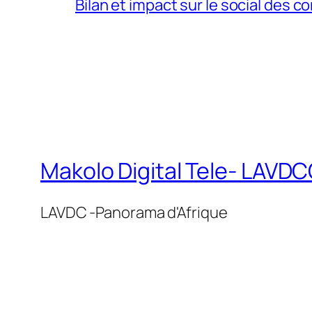
Bilan et impact sur le social des co
Makolo Digital Tele- LAV
LAVDC -Panorama d'Afrique