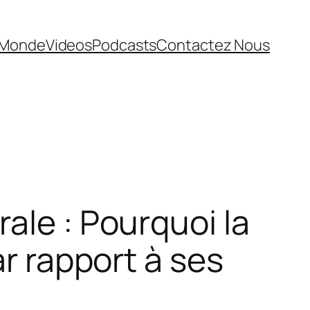
Monde
Videos
Podcasts
Contactez Nous
ale : Pourquoi la
ar rapport à ses