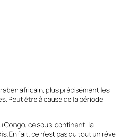
aben africain, plus précisément les
es. Peut être à cause de la période
du Congo, ce sous-continent, la
. En fait, ce n’est pas du tout un rêve