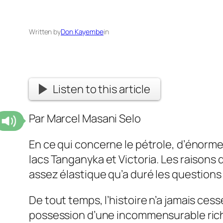
Written by
Don Kayembe
in
Listen to this article
Par Marcel Masani Selo
En ce qui concerne le pétrole, d’énorm
lacs Tanganyka et Victoria. Les raisons 
assez élastique qu’a duré les questions l
De tout temps, l’histoire n’a jamais ce
possession d’une incommensurable riches