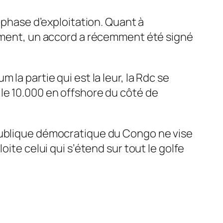
n phase d’exploitation. Quant à
amment, un accord a récemment été signé
la partie qui est la leur, la Rdc se
le 10.000 en offshore du côté de
épublique démocratique du Congo ne vise
ite celui qui s’étend sur tout le golfe