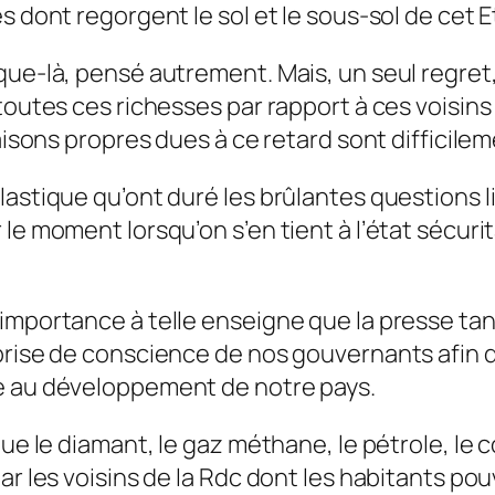
s dont regorgent le sol et le sous-sol de cet E
que-là, pensé autrement. Mais, un seul regret
 toutes ces richesses par rapport à ces voisin
raisons propres dues à ce retard sont difficile
astique qu’ont duré les brûlantes questions li
le moment lorsqu’on s’en tient à l’état sécuri
importance à telle enseigne que la presse tant
 prise de conscience de nos gouvernants afin 
le au développement de notre pays.
ue le diamant, le gaz méthane, le pétrole, le co
ar les voisins de la Rdc dont les habitants pou