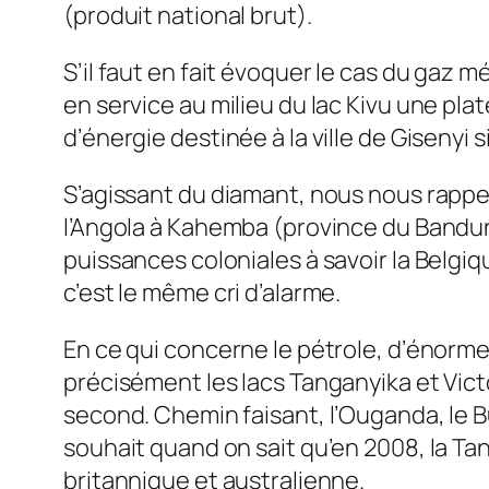
(produit national brut).
S’il faut en fait évoquer le cas du gaz m
en service au milieu du lac Kivu une p
d’énergie destinée à la ville de Gisenyi
S’agissant du diamant, nous nous rappel
l’Angola à Kahemba (province du Bandun
puissances coloniales à savoir la Belgiqu
c’est le même cri d’alarme.
En ce qui concerne le pétrole, d’énorm
précisément les lacs Tanganyika et Victor
second. Chemin faisant, l’Ouganda, le Bu
souhait quand on sait qu’en 2008, la Ta
britannique et australienne.