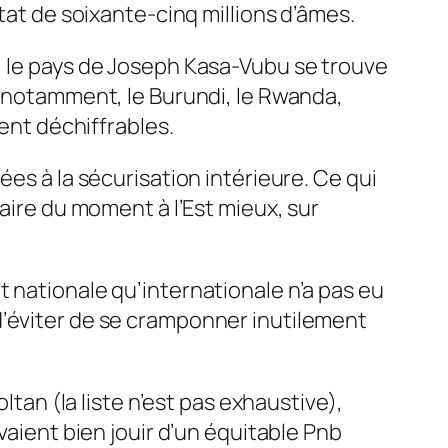
tat de soixante-cinq millions d’âmes.
, le pays de Joseph Kasa-Vubu se trouve
s notamment, le Burundi, le Rwanda,
ment déchiffrables.
ées à la sécurisation intérieure. Ce qui
taire du moment à l’Est mieux, sur
 nationale qu’internationale n’a pas eu
d’éviter de se cramponner inutilement
ltan (la liste n’est pas exhaustive),
vaient bien jouir d’un équitable Pnb