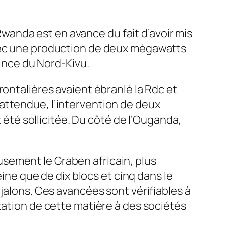
 Rwanda est en avance du fait d’avoir mis
avec une production de deux mégawatts
vince du Nord-Kivu.
rontalières avaient ébranlé la Rdc et
attendue, l’intervention de deux
t été sollicitée. Du côté de l’Ouganda,
sement le Graben africain, plus
eine que de dix blocs et cinq dans le
jalons. Ces avancées sont vérifiables à
tation de cette matière à des sociétés