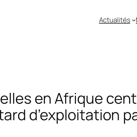
Actualités
lles en Afrique centr
tard d’exploitation p