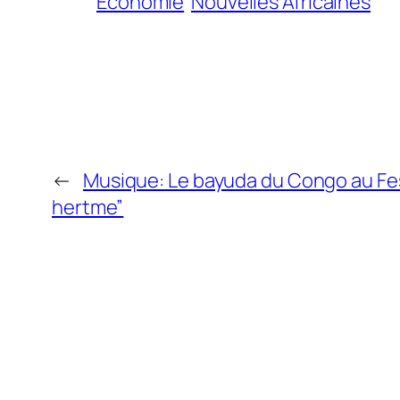
Economie
Nouvelles Africaines
←
Musique: Le bayuda du Congo au Festi
hertme”