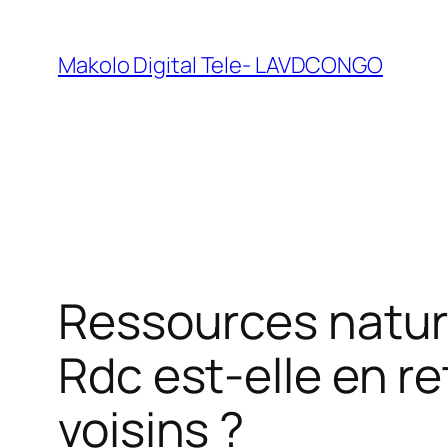
Makolo Digital Tele- LAVDCONGO
Ressources nature
Rdc est-elle en re
voisins ?