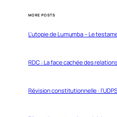
MORE POSTS
L’utopie de Lumumba – Le testamen
RDC : La face cachée des relations 
Révision constitutionnelle : l’UDPS 