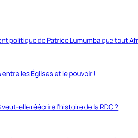
t politique de Patrice Lumumba que tout Afri
entre les Églises et le pouvoir !
veut-elle réécrire l’histoire de la RDC ?