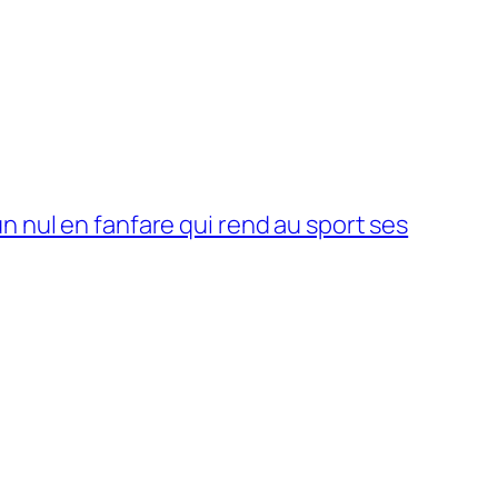
 nul en fanfare qui rend au sport ses