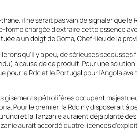
éthane, il ne serait pas vain de signaler que le
late­-forme chargée d’extraire cette essence 
 située à un doigt de Goma, Chef-lieu de la pro
lerons qu’il y a peu, de sérieuses secousses f
du) à cause de ce produit. Pour une solution 
e pour la Rdc et le Portugal pour l’Angola avai
es gisements pétrolifères occupent majestueu
ia. Pour le premier, la Rdc n’y disposerait à p
rundi et la Tanzanie auraient déjà planté des 
nzanie aurait accordé quatre licences d’exploi