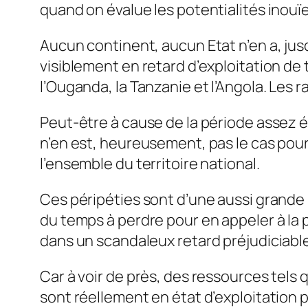
quand on évalue les potentialités inouïe
Aucun continent, aucun Etat n’en a, jus
visiblement en retard d’exploitation de
l’Ouganda, la Tanzanie et l’Angola. Les 
Peut-être à cause de la période assez él
n’en est, heureusement, pas le cas pour 
l’ensemble du territoire national.
Ces péripéties sont d’une aussi grande 
du temps à perdre pour en appeler à la
dans un scandaleux retard préjudiciab
Car à voir de près, des ressources tels q
sont réellement en état d’exploitation p