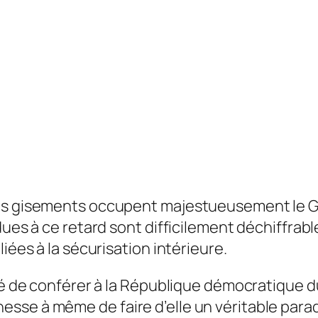
es gisements occupent majestueusement le Gr
dues à ce retard sont difficilement déchiffrabl
iées à la sécurisation intérieure.
ssé de conférer à la République démocratique 
se à même de faire d’elle un véritable paradis