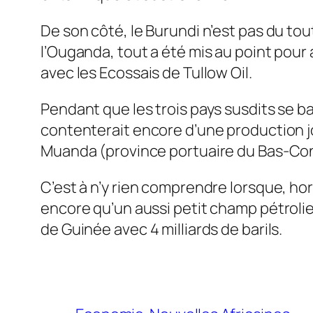
De son côté, le Burundi n’est pas du tou
l’Ouganda, tout a été mis au point pour
avec les Ecossais de Tullow Oil.
Pendant que les trois pays susdits se ba
contenterait encore d’une production jo
Muanda (province portuaire du Bas­-Co
C’est à n’y rien comprendre lorsque, h
encore qu’un aussi petit champ pétrolier
de Guinée avec 4 milliards de barils.