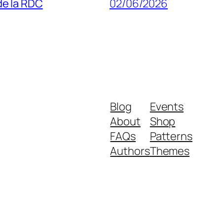
 de la RDC
02/06/2026
Blog
Events
About
Shop
FAQs
Patterns
Authors
Themes