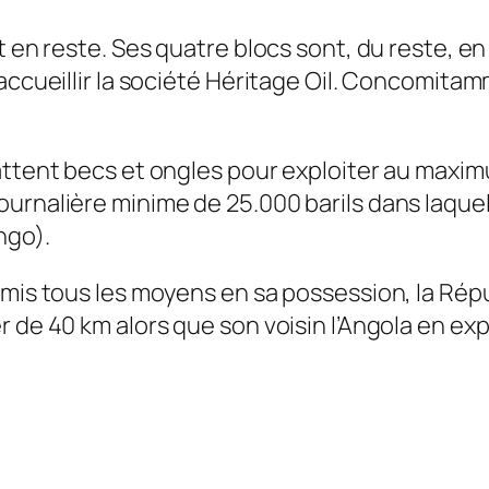
t en reste. Ses quatre blocs sont, du reste, e
 accueillir la société Héritage Oil. Concomit
ttent becs et ongles pour exploiter au maximum 
urnalière minime de 25.000 barils dans laquel
ngo).
ormis tous les moyens en sa possession, la R
 de 40 km alors que son voisin l’Angola en explo