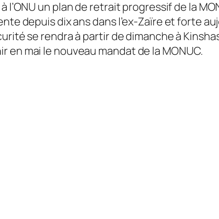
à l’ONU un plan de retrait progressif de la M
ente depuis dix ans dans l’ex-Zaïre et forte a
rité se rendra à partir de dimanche à Kinshasa
ir en mai le nouveau mandat de la MONUC.