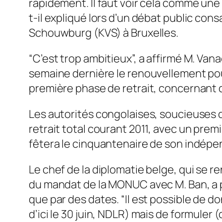
rapidement. Il faut voir cela comme une 
t-il expliqué lors d’un débat public con
Schouwburg (KVS) à Bruxelles.
“C’est trop ambitieux”, a affirmé M. Van
semaine dernière le renouvellement pou
première phase de retrait, concernant
Les autorités congolaises, soucieuses 
retrait total courant 2011, avec un prem
fêtera le cinquantenaire de son indépend
Le chef de la diplomatie belge, qui se 
du mandat de la MONUC avec M. Ban, a plai
que par des dates. “Il est possible de 
d’ici le 30 juin, NDLR) mais de formuler 