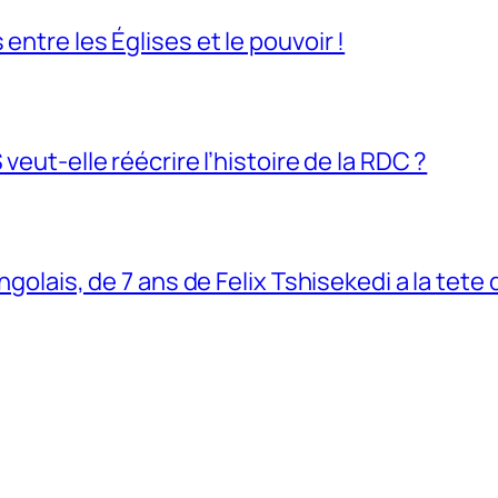
entre les Églises et le pouvoir !
veut-elle réécrire l’histoire de la RDC ?
ngolais, de 7 ans de Felix Tshisekedi a la tete