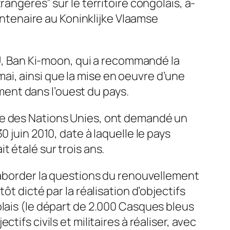
angères” sur le territoire congolais, a-
uantenaire au Koninklijke Vlaamse
NU, Ban Ki-moon, qui a recommandé la
i, ainsi que la mise en oeuvre d’une
ent dans l’ouest du pays.
ce des Nations Unies, ont demandé un
 juin 2010, date à laquelle le pays
 étalé sur trois ans.
r aborder la questions du renouvellement
t dicté par la réalisation d’objectifs
olais (le départ de 2.000 Casques bleus
ifs civils et militaires à réaliser, avec