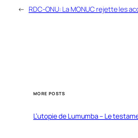
←
RDC-ONU: La MONUC rejette les acc
MORE POSTS
L’utopie de Lumumba – Le testamen