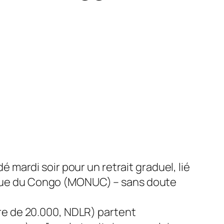
 mardi soir pour un retrait graduel, lié
tique du Congo (MONUC) – sans doute
e de 20.000, NDLR) partent