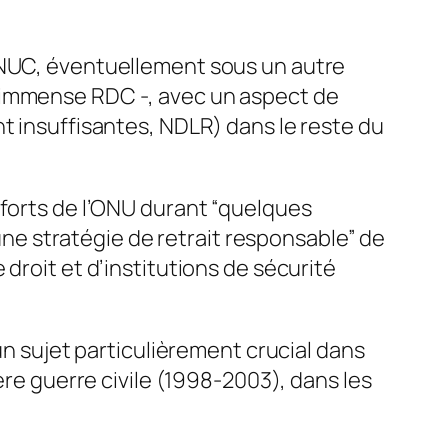
MONUC, éventuellement sous un autre
e l’immense RDC -, avec un aspect de
t insuffisantes, NDLR) dans le reste du
fforts de l’ONU durant “quelques
”une stratégie de retrait responsable” de
droit et d’institutions de sécurité
un sujet particulièrement crucial dans
ère guerre civile (1998-2003), dans les