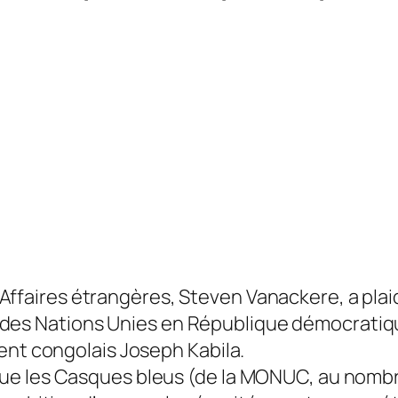
Affaires étrangères, Steven Vanackere, a plaidé
ssion des Nations Unies en République démocra
ent congolais Joseph Kabila.
ue les Casques bleus (de la MONUC, au nombr