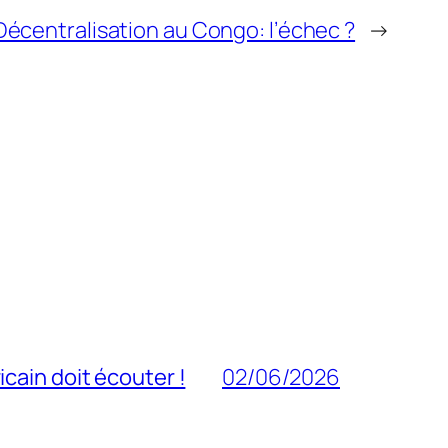
Décentralisation au Congo: l’échec ?
→
cain doit écouter !
02/06/2026