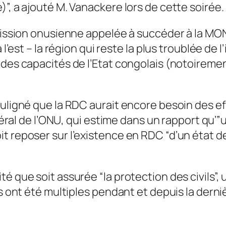
”, a ajouté M. Vanackere lors de cette soirée.
a mission onusienne appelée à succéder à la 
à l’est – la région qui reste la plus troublée d
 des capacités de l’Etat congolais (notoiremen
ouligné que la RDC aurait encore besoin des e
énéral de l’ONU, qui estime dans un rapport qu’
 reposer sur l’existence en RDC “d’un état de 
é que soit assurée “la protection des civils”, 
ls ont été multiples pendant et depuis la derni