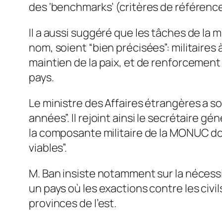
des ‘benchmarks’ (critères de référence)
Il a aussi suggéré que les tâches de l
nom, soient “bien précisées”: militaires 
maintien de la paix, et de renforcement
pays.
Le ministre des Affaires étrangères a s
années”. Il rejoint ainsi le secrétaire g
la composante militaire de la MONUC doit
viables”.
M. Ban insiste notamment sur la nécessit
un pays où les exactions contre les civi
provinces de l’est.