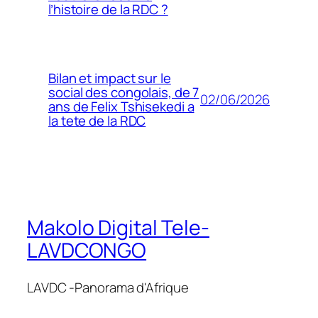
l’histoire de la RDC ?
Bilan et impact sur le
social des congolais, de 7
02/06/2026
ans de Felix Tshisekedi a
la tete de la RDC
Makolo Digital Tele-
LAVDCONGO
LAVDC -Panorama d'Afrique