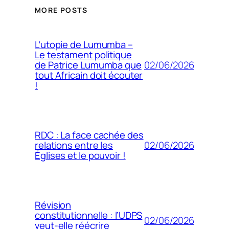
MORE POSTS
L’utopie de Lumumba –
Le testament politique
02/06/2026
de Patrice Lumumba que
tout Africain doit écouter
!
RDC : La face cachée des
02/06/2026
relations entre les
Églises et le pouvoir !
Révision
constitutionnelle : l’UDPS
02/06/2026
veut-elle réécrire