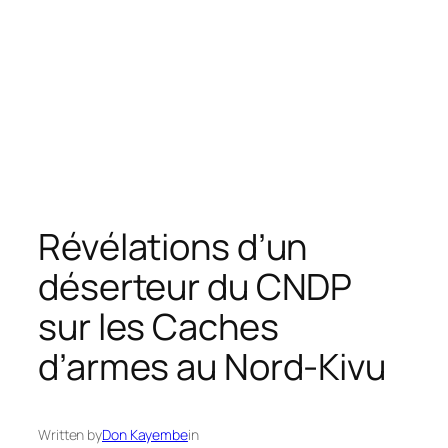
Révélations d’un
déserteur du CNDP
sur les Caches
d’armes au Nord-Kivu
Written by
Don Kayembe
in