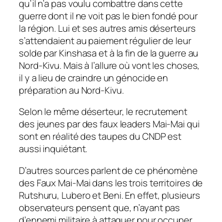
qu’il n’a pas voulu combattre dans cette
guerre dont il ne voit pas le bien fondé pour
la région. Lui et ses autres amis déserteurs
s’attendaient au paiement régulier de leur
solde par Kinshasa et à la fin de la guerre au
Nord-Kivu. Mais à l’allure où vont les choses,
il y a lieu de craindre un génocide en
préparation au Nord-Kivu.
Selon le même déserteur, le recrutement
des jeunes par des faux leaders Mai-Mai qui
sont en réalité des taupes du CNDP est
aussi inquiétant.
D’autres sources parlent de ce phénomène
des Faux Mai-Mai dans les trois territoires de
Rutshuru, Lubero et Beni. En effet, plusieurs
observateurs pensent que, n’ayant pas
d’ennemi militaire à attaquer pour occuper