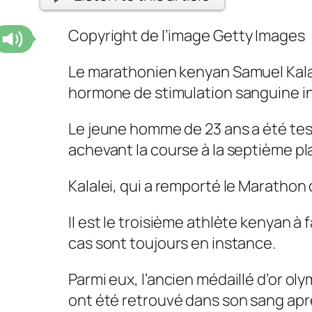
Copyright de l’image
Getty Images
Le marathonien kenyan Samuel Kalale
hormone de stimulation sanguine in
Le jeune homme de 23 ans a été test
achevant la course à la septième pl
Kalalei, qui a remporté le Marathon
Il est le troisième athlète kenyan 
cas sont toujours en instance.
Parmi eux, l’ancien médaillé d’or o
ont été retrouvé dans son sang apr