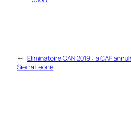
←
Eliminatoire CAN 2019 : la CAF annu
Sierra Leone