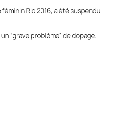
féminin Rio 2016, a été suspendu
t un “grave problème” de dopage.