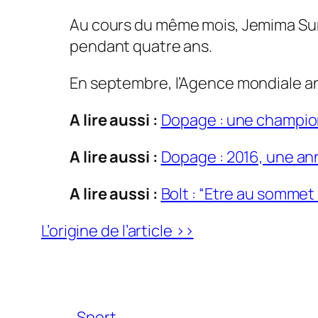
Au cours du même mois, Jemima Sum
pendant quatre ans.
En septembre, l’Agence mondiale an
A lire aussi :
Dopage : une champi
A lire aussi :
Dopage : 2016, une an
A lire aussi :
Bolt : “Etre au somme
L’origine de l’article >>
Sport