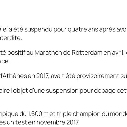
i a été suspendu pour quatre ans après avoir 
terdite.
é positif au Marathon de Rotterdam en avril, o
ace.
 d’Athènes en 2017, avait été provisoirement s
à faire l’objet d’une suspension pour dopage c
lympique du 1.500 m et triple champion du mond
ès un test en novembre 2017.