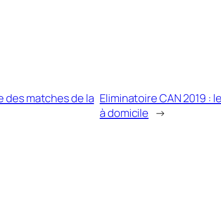
le des matches de la
Eliminatoire CAN 2019 : 
à domicile
→