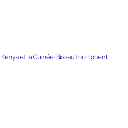
le Kenya et la Guinée-Bissau triomphent