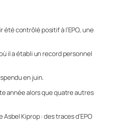
été contrôlé positif à l’EPO, une
ù il a établi un record personnel
uspendu en juin.
ette année alors que quatre autres
e Asbel Kiprop : des traces d’EPO