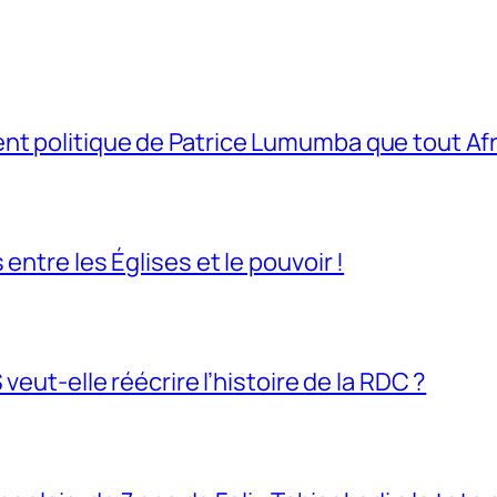
t politique de Patrice Lumumba que tout Afri
entre les Églises et le pouvoir !
veut-elle réécrire l’histoire de la RDC ?