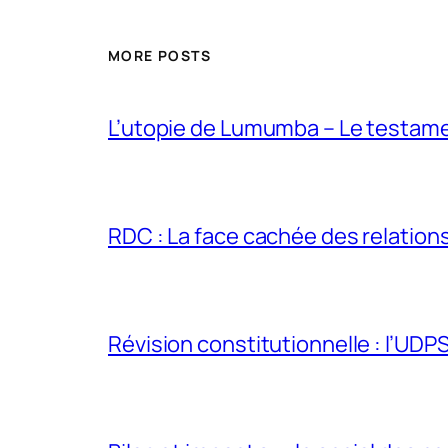
MORE POSTS
L’utopie de Lumumba – Le testamen
RDC : La face cachée des relations 
Révision constitutionnelle : l’UDPS 