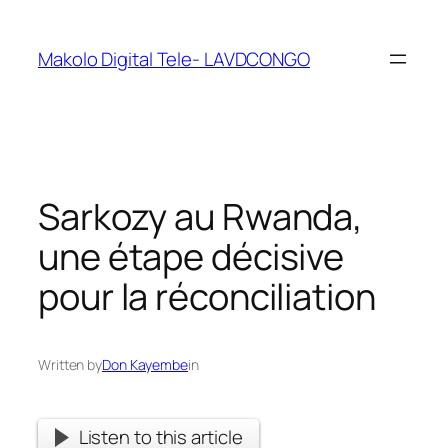
Makolo Digital Tele- LAVDCONGO
Sarkozy au Rwanda,
une étape décisive
pour la réconciliation
Written by
Don Kayembe
in
Listen to this article