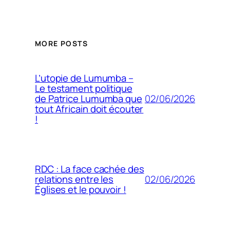
MORE POSTS
L’utopie de Lumumba –
Le testament politique
02/06/2026
de Patrice Lumumba que
tout Africain doit écouter
!
RDC : La face cachée des
02/06/2026
relations entre les
Églises et le pouvoir !