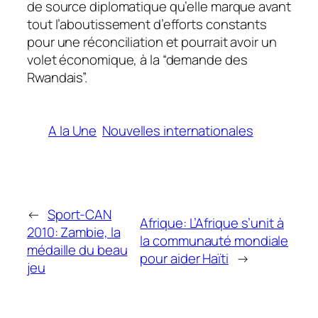
de source diplomatique qu’elle marque avant
tout l’aboutissement d’efforts constants
pour une réconciliation et pourrait avoir un
volet économique, à la “demande des
Rwandais”.
A la Une
Nouvelles internationales
←
Sport-CAN
Afrique: L’Afrique s’unit à
2010: Zambie, la
la communauté mondiale
médaille du beau
pour aider Haïti
→
jeu