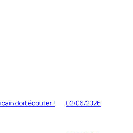
cain doit écouter !
02/06/2026