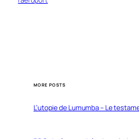
MORE POSTS
L’utopie de Lumumba – Le testamen