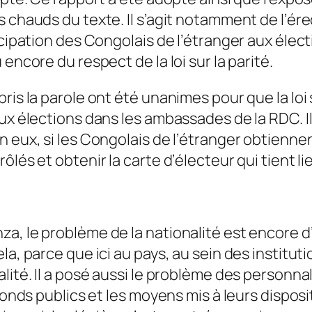
s chauds du texte.
Il s’agit notamment de l’é
cipation des Congolais de l’étranger aux électi
encore du respect de la loi sur la parité.
ris la parole ont été unanimes pour que la lo
aux élections dans les ambassades de la RDC. 
n eux, si les Congolais de l’étranger obtienn
lés et obtenir la carte d’électeur qui tient lie
a, le problème de la nationalité est encore d’
a, parce que ici au pays, au sein des instituti
ité. Il a posé aussi le problème des personnali
fonds publics et les moyens mis à leurs disposi