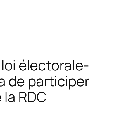
loi électorale-
 de participer
 la RDC