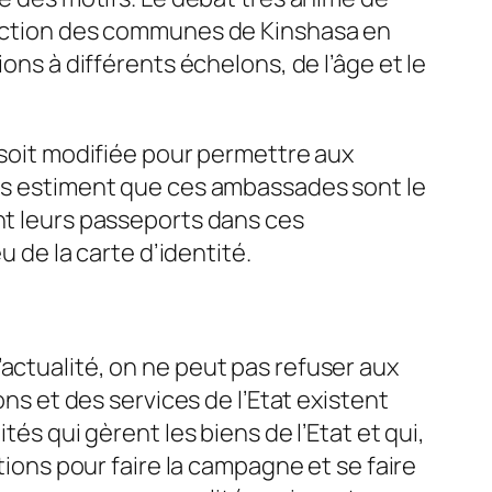
rection des communes de Kinshasa en
ons à différents échelons, de l’âge et le
i soit modifiée pour permettre aux
Ils estiment que ces ambassades sont le
ent leurs passeports dans ces
u de la carte d’identité.
actualité, on ne peut pas refuser aux
ons et des services de l’Etat existent
tés qui gèrent les biens de l’Etat et qui,
tions pour faire la campagne et se faire