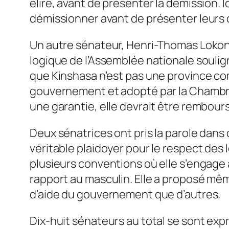
élire, avant de présenter la démission. 
démissionner avant de présenter leurs 
Un autre sénateur, Henri-Thomas Lokondo
logique de l’Assemblée nationale souli
que Kinshasa n’est pas une province c
gouvernement et adopté par la Chambre b
une garantie, elle devrait être rembour
Deux sénatrices ont pris la parole dans
véritable plaidoyer pour le respect des 
plusieurs conventions où elle s’engage à
rapport au masculin. Elle a proposé mêm
d’aide du gouvernement que d’autres.
Dix-huit sénateurs au total se sont exp