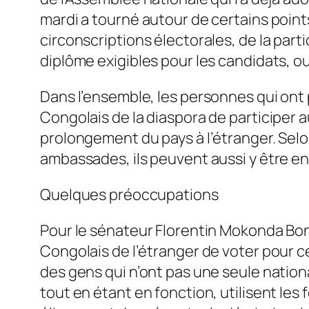
mardi a tourné autour de certains point
circonscriptions électorales, de la parti
diplôme exigibles pour les candidats, ou 
Dans l’ensemble, les personnes qui ont p
Congolais de la diaspora de participer 
prolongement du pays à l’étranger. Selo
ambassades, ils peuvent aussi y être enrô
Quelques préoccupations
Pour le sénateur Florentin Mokonda Bonz
Congolais de l’étranger de voter pour cel
des gens qui n’ont pas une seule national
tout en étant en fonction, utilisent les 