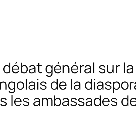
 débat général sur la 
golais de la diaspora
ns les ambassades de