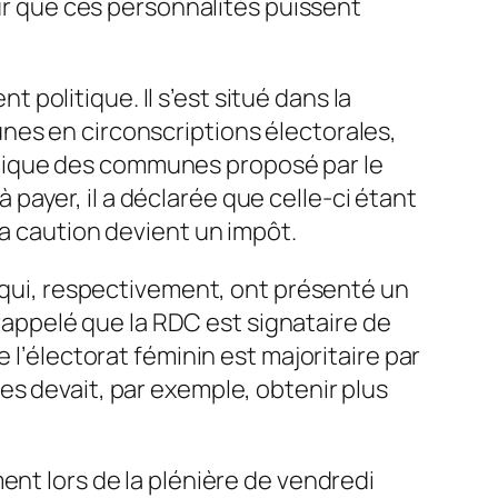
our que ces personnalités puissent
politique. Il s’est situé dans la
nes en circonscriptions électorales,
nique des communes proposé par le
ayer, il a déclarée que celle-ci étant
la caution devient un impôt.
a qui, respectivement, ont présenté un
 rappelé que la RDC est signataire de
 l’électorat féminin est majoritaire par
es devait, par exemple, obtenir plus
ent lors de la plénière de vendredi