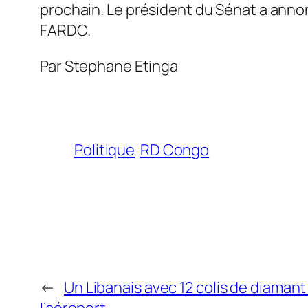
prochain. Le président du Sénat a anno
FARDC.
Par Stephane Etinga
Politique
RD Congo
←
Un Libanais avec 12 colis de diamant
l’aéroport