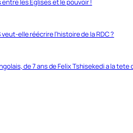
entre les Églises et le pouvoir !
veut-elle réécrire l’histoire de la RDC ?
ngolais, de 7 ans de Felix Tshisekedi a la tete