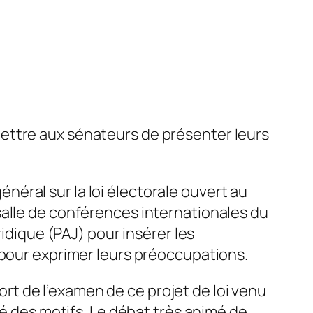
mettre aux sénateurs de présenter leurs
néral sur la loi électorale ouvert au
 salle de conférences internationales du
ridique (PAJ) pour insérer les
 pour exprimer leurs préoccupations.
port de l’examen de ce projet de loi venu
sé des motifs. Le débat très animé de