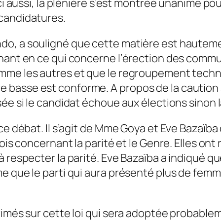
Ici aussi, la plénière s’est montrée unanime p
candidatures.
, a souligné que cette matière est hautement 
gnant en ce qui concerne l’érection des commu
omme les autres et que le regroupement tech
asse est conforme. A propos de la caution à p
sée si le candidat échoue aux élections sinon 
 ce débat. Il s’agit de Mme Goya et Eve Bazaïb
lois concernant la parité et le Genre. Elles ont
 respecter la parité. Eve Bazaïba a indiqué que
e que le parti qui aura présenté plus de femm
rimés sur cette loi qui sera adoptée probablem