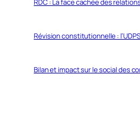
RDC : La face cachée des relations 
Révision constitutionnelle : l’UDPS 
Bilan et impact sur le social des co