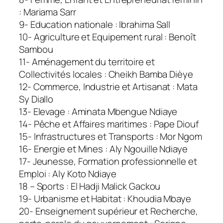
: Mariama Sarr
9- Education nationale : Ibrahima Sall
10- Agriculture et Equipement rural : Benoît
Sambou
11- Aménagement du territoire et
Collectivités locales : Cheikh Bamba Dièye
12- Commerce, Industrie et Artisanat : Mata
Sy Diallo
13- Elevage : Aminata Mbengue Ndiaye
14- Pêche et Affaires maritimes : Pape Diouf
15- Infrastructures et Transports : Mor Ngom
16- Energie et Mines : Aly Ngouille Ndiaye
17- Jeunesse, Formation professionnelle et
Emploi : Aly Koto Ndiaye
18 – Sports : El Hadji Malick Gackou
19- Urbanisme et Habitat : Khoudia Mbaye
20- Enseignement supérieur et Recherche,