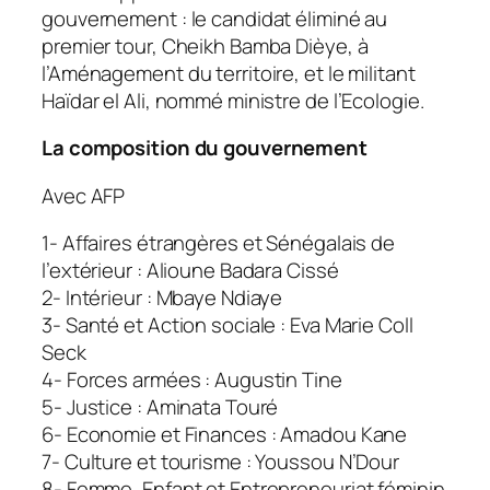
gouvernement : le candidat éliminé au
premier tour, Cheikh Bamba Dièye, à
l’Aménagement du territoire, et le militant
Haïdar el Ali, nommé ministre de l’Ecologie.
La composition du gouvernement
Avec AFP
1- Affaires étrangères et Sénégalais de
l’extérieur : Alioune Badara Cissé
2- Intérieur : Mbaye Ndiaye
3- Santé et Action sociale : Eva Marie Coll
Seck
4- Forces armées : Augustin Tine
5- Justice : Aminata Touré
6- Economie et Finances : Amadou Kane
7- Culture et tourisme : Youssou N’Dour
8- Femme, Enfant et Entrepreneuriat féminin