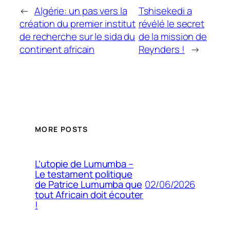
←
Algérie: un pas vers la
Tshisekedi a
création du premier institut
révélé le secret
de recherche sur le sida du
de la mission de
continent africain
Reynders !
→
MORE POSTS
L’utopie de Lumumba –
Le testament politique
02/06/2026
de Patrice Lumumba que
tout Africain doit écouter
!