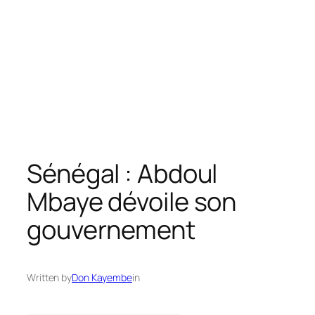
Sénégal : Abdoul
Mbaye dévoile son
gouvernement
Written by
Don Kayembe
in