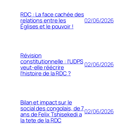
RDC : La face cachée des
02/06/2026
relations entre les
Églises et le pouvoir !
Révision
constitutionnelle : l’UDPS
02/06/2026
veut-elle réécrire
l’histoire de la RDC ?
Bilan et impact sur le
social des congolais, de 7
02/06/2026
ans de Felix Tshisekedi a
la tete de la RDC