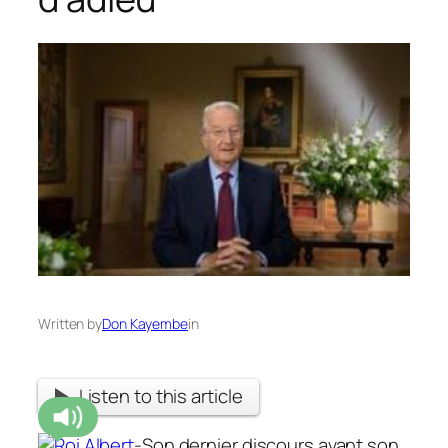
Written by
Don Kayembe
in
Listen to this article
-Son dernier discours avant son