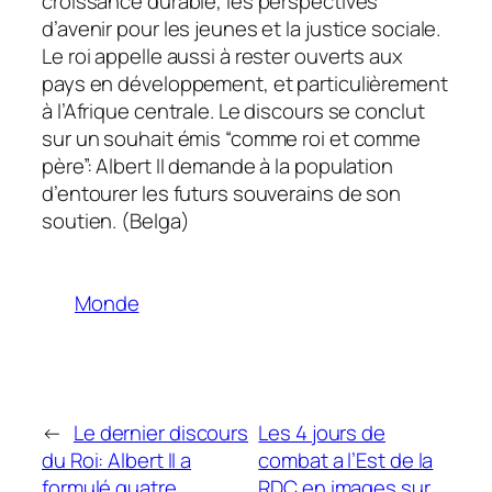
croissance durable, les perspectives
d’avenir pour les jeunes et la justice sociale.
Le roi appelle aussi à rester ouverts aux
pays en développement, et particulièrement
à l’Afrique centrale. Le discours se conclut
sur un souhait émis “comme roi et comme
père”: Albert II demande à la population
d’entourer les futurs souverains de son
soutien. (Belga)
Monde
←
Le dernier discours
Les 4 jours de
du Roi: Albert II a
combat a l’Est de la
formulé quatre
RDC en images sur