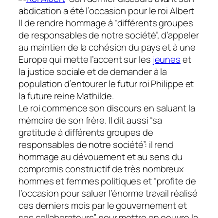
abdication a été l’occasion pour le roi Albert
II de rendre hommage à “différents groupes
de responsables de notre société”, d’appeler
au maintien de la cohésion du pays et à une
Europe qui mette l’accent sur les
jeunes
et
la justice sociale et de demander à la
population d’entourer le futur roi Philippe et
la future reine Mathilde.
Le roi commence son discours en saluant la
mémoire de son frère. Il dit aussi “sa
gratitude à différents groupes de
responsables de notre société”: il rend
hommage au dévouement et au sens du
compromis constructif de très nombreux
hommes et femmes politiques et “profite de
l’occasion pour saluer l’énorme travail réalisé
ces derniers mois par le gouvernement et
ses collaborateurs” pour mettre en oeuvre la