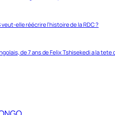
veut-elle réécrire l’histoire de la RDC ?
ngolais, de 7 ans de Felix Tshisekedi a la tete
DCONGO