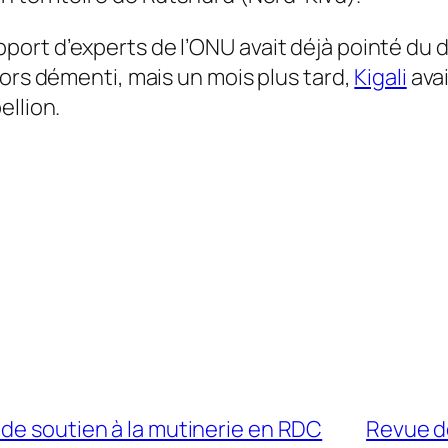
ort d’experts de l’ONU avait déjà pointé du d
lors démenti, mais un mois plus tard,
Kigali
avai
ellion.
de soutien à la mutinerie en RDC
Revue d