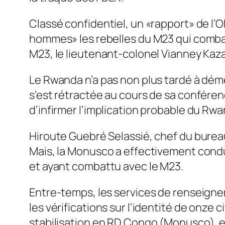
Classé confidentiel, un «rapport» de l’
hommes» les rebelles du M23 qui combatt
M23, le lieutenant-colonel Vianney Kaz
Le Rwanda n’a pas non plus tardé à déme
s’est rétractée au cours de sa confére
d’infirmer l’implication probable du Rwan
Hiroute Guebré Selassié, chef du bure
Mais, la Monusco a effectivement cond
et ayant combattu avec le M23.
Entre-temps, les services de renseigne
les vérifications sur l’identité de onze
stabilisation en RD Congo (Monusco), e