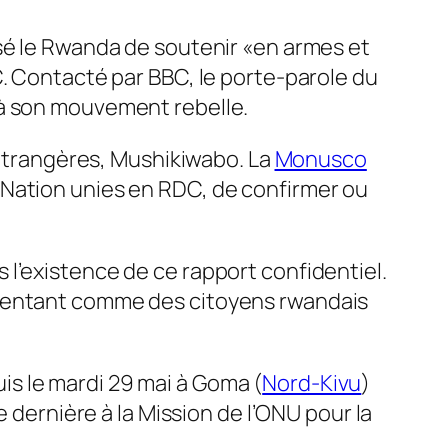
usé le Rwanda de soutenir «en armes et
C. Contacté par BBC, le porte-parole du
 à son mouvement rebelle.
s étrangères, Mushikiwabo. La
Monusco
 Nation unies en RDC, de confirmer ou
s l’existence de ce rapport confidentiel.
ésentant comme des citoyens rwandais
s le mardi 29 mai à Goma (
Nord-Kivu
)
e dernière à la Mission de l’ONU pour la