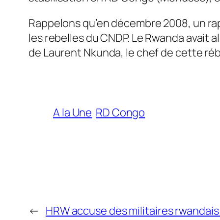
Rappelons qu’en décembre 2008, un rapp
les rebelles du CNDP. Le Rwanda avait a
de Laurent Nkunda, le chef de cette réb
A la Une
RD Congo
←
HRW accuse des militaires rwandais 