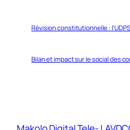
Révision constitutionnelle : l’UDPS 
Bilan et impact sur le social des co
Makolo Digital Tele- LAV