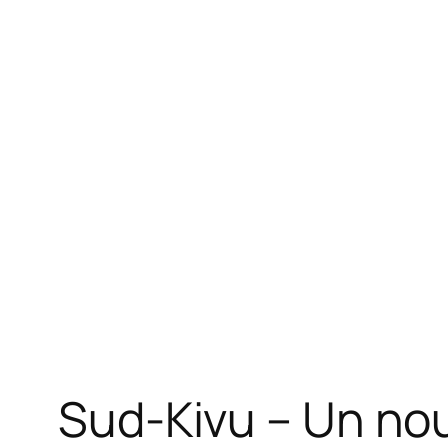
Sud-Kivu – Un no