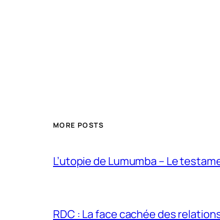
MORE POSTS
L’utopie de Lumumba – Le testamen
RDC : La face cachée des relations 