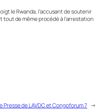
oigt le Rwanda, l’accusant de soutenir
t tout de même procédé à l’arrestation
e Presse de LAVDC et Congoforum 7
→