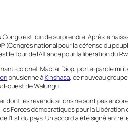
u Congo est loin de surprendre. Après la nai
P (Congrès national pour la défense du peup
est le tour de l’Alliance pour la libération du 
enant-colonel, Mactar Diop, porte-parole milita
ion
onusienne à
Kinshasa
, ce nouveau groupe 
 Sud-ouest de Walungu.
 dont les revendications ne sont pas encor
les Forces démocratiques pour la Libération
 de l’Est du pays. Un accord a été signé entre