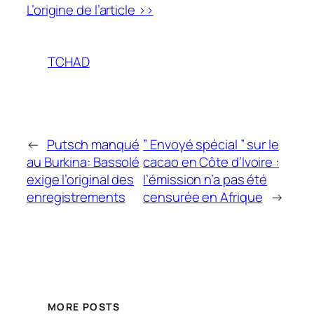
L’origine de l’article >>
TCHAD
←
Putsch manqué
” Envoyé spécial ” sur le
au Burkina: Bassolé
cacao en Côte d’Ivoire :
exige l’original des
l’émission n’a pas été
enregistrements
censurée en Afrique
→
MORE POSTS