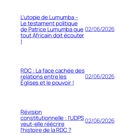
L’utopie de Lumumba –
Le testament politique
02/06/2026
de Patrice Lumumba que
tout Africain doit écouter
!
RDC : La face cachée des
02/06/2026
relations entre les
Églises et le pouvoir !
Révision
constitutionnelle : l’UDPS
02/06/2026
veut-elle réécrire
l’histoire de la RDC ?