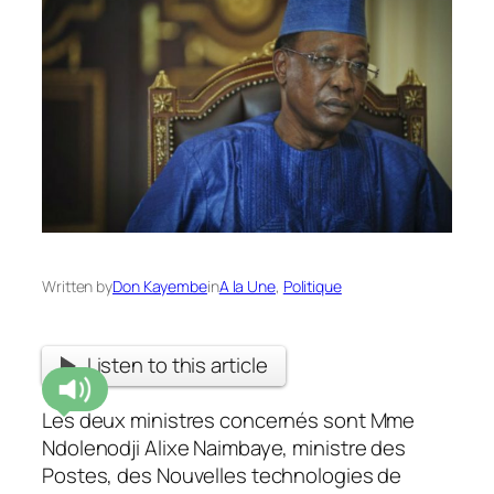
Written by
Don Kayembe
in
A la Une
, 
Politique
Listen to this article
Les deux ministres concernés sont Mme
Ndolenodji Alixe Naimbaye, ministre des
Postes, des Nouvelles technologies de