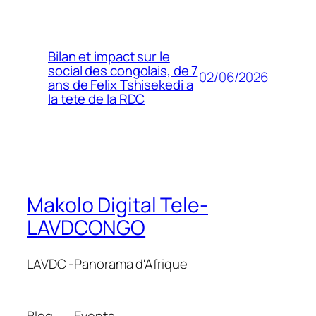
Bilan et impact sur le
social des congolais, de 7
02/06/2026
ans de Felix Tshisekedi a
la tete de la RDC
Makolo Digital Tele-
LAVDCONGO
LAVDC -Panorama d'Afrique
Blog
Events