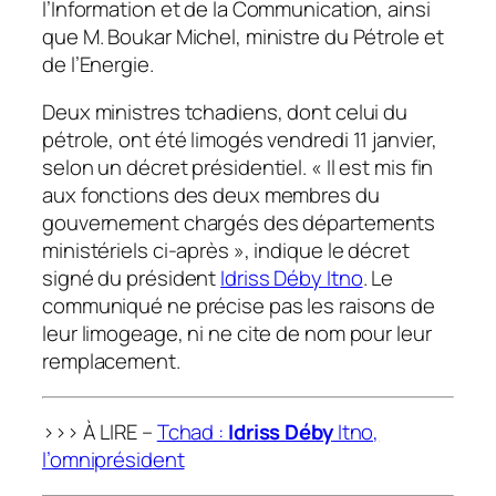
l’Information et de la Communication, ainsi
que M. Boukar Michel, ministre du Pétrole et
de l’Energie.
Deux ministres tchadiens, dont celui du
pétrole, ont été limogés vendredi 11 janvier,
selon un décret présidentiel. « Il est mis fin
aux fonctions des deux membres du
gouvernement chargés des départements
ministériels ci-après », indique le décret
signé du président
Idriss Déby Itno
. Le
communiqué ne précise pas les raisons de
leur limogeage, ni ne cite de nom pour leur
remplacement.
>>> À LIRE –
Tchad :
Idriss Déby
Itno,
l’omniprésident