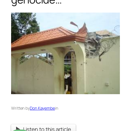
Written by
Don Kayembe
in
Listen to this article