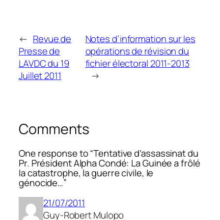
←
Revue de
Notes d’information sur les
Presse de
opérations de révision du
LAVDC du 19
fichier électoral 2011-2013
Juillet 2011
→
Comments
One response to “Tentative d’assassinat du
Pr. Président Alpha Condé: La Guinée a frôlé
la catastrophe, la guerre civile, le
génocide…”
21/07/2011
Guy-Robert Mulopo