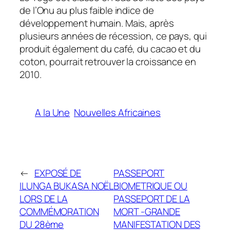
de l’Onu au plus faible indice de
développement humain. Mais, après
plusieurs années de récession, ce pays, qui
produit également du café, du cacao et du
coton, pourrait retrouver la croissance en
2010.
A la Une
Nouvelles Africaines
←
EXPOSÉ DE
PASSEPORT
ILUNGA BUKASA NOËL
BIOMETRIQUE OU
LORS DE LA
PASSEPORT DE LA
COMMÉMORATION
MORT -GRANDE
DU 28ème
MANIFESTATION DES