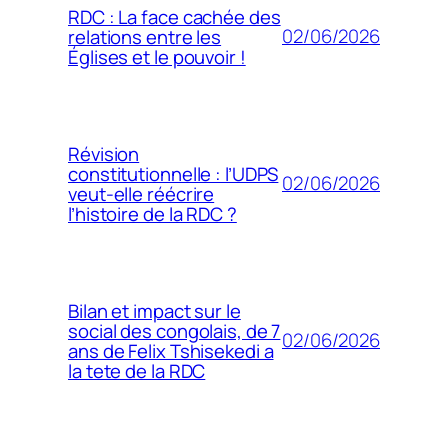
RDC : La face cachée des
02/06/2026
relations entre les
Églises et le pouvoir !
Révision
constitutionnelle : l’UDPS
02/06/2026
veut-elle réécrire
l’histoire de la RDC ?
Bilan et impact sur le
social des congolais, de 7
02/06/2026
ans de Felix Tshisekedi a
la tete de la RDC