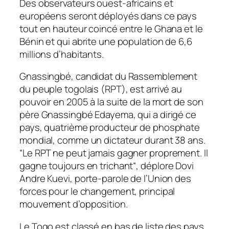
Des observateurs ouest-africains et
européens seront déployés dans ce pays
tout en hauteur coincé entre le Ghana et le
Bénin et qui abrite une population de 6,6
millions d’habitants.
Gnassingbé, candidat du Rassemblement
du peuple togolais (RPT), est arrivé au
pouvoir en 2005 à la suite de la mort de son
père Gnassingbé Edayema, qui a dirigé ce
pays, quatrième producteur de phosphate
mondial, comme un dictateur durant 38 ans.
“
Le RPT ne peut jamais gagner proprement. Il
gagne toujours en trichant
“, déplore Dovi
Andre Kuevi, porte-parole de l’Union des
forces pour le changement, principal
mouvement d’opposition.
Le Togo est classé en bas de liste des pays