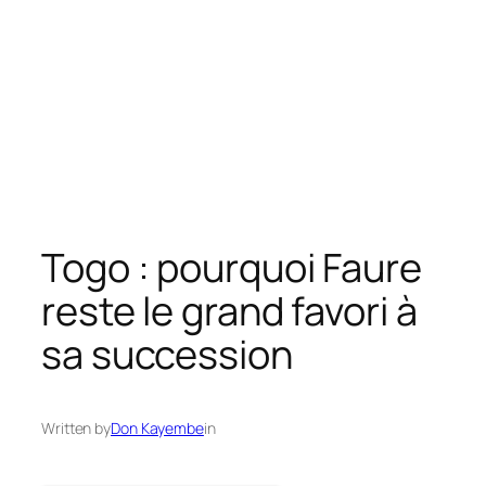
Togo : pourquoi Faure
reste le grand favori à
sa succession
Written by
Don Kayembe
in