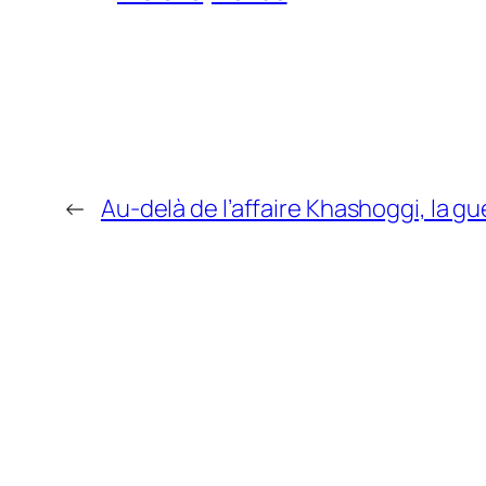
←
Au-delà de l’affaire Khashoggi, la g