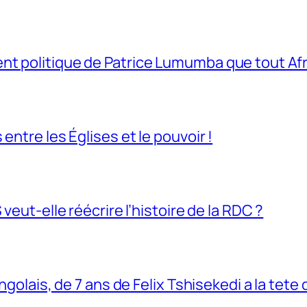
t politique de Patrice Lumumba que tout Afri
entre les Églises et le pouvoir !
veut-elle réécrire l’histoire de la RDC ?
ngolais, de 7 ans de Felix Tshisekedi a la tete