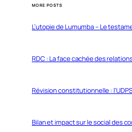
MORE POSTS
L’utopie de Lumumba – Le testamen
RDC : La face cachée des relations 
Révision constitutionnelle : l’UDPS 
Bilan et impact sur le social des co