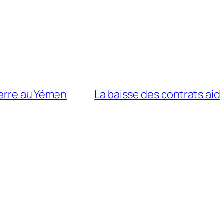
uerre au Yémen
La baisse des contrats ai