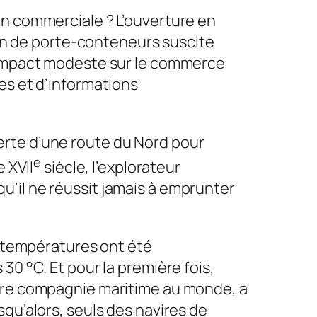
on commerciale ? L’ouverture en
tion de porte-conteneurs suscite
 impact modeste sur le commerce
es et d’informations
erte d’une route du Nord pour
e
 XVII
siècle, l’explorateur
qu’il ne réussit jamais à emprunter
s températures ont été
30 °C. Et pour la première fois,
ière compagnie maritime au monde, a
qu’alors, seuls des navires de