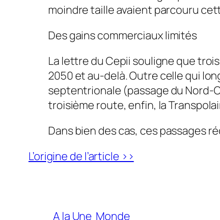
moindre taille avaient parcouru cett
Des gains commerciaux limités
La lettre du Cepii souligne que troi
2050 et au-delà. Outre celle qui lon
septentrionale (passage du Nord-Oue
troisième route, enfin, la Transpolai
Dans bien des cas, ces passages r
L’origine de l’article >>
A la Une
Monde