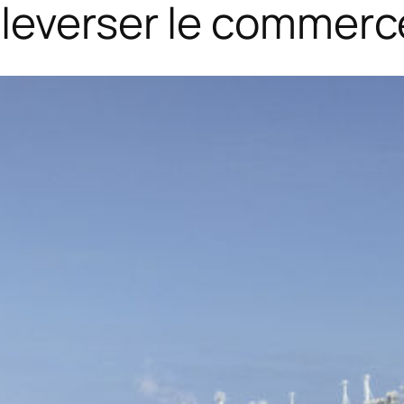
uleverser le commerc