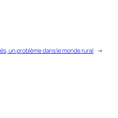
dés, un problème dans le monde rural
→