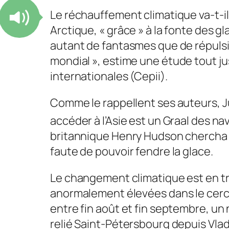
Le réchauffement climatique va-t-i
Arctique, « grâce » à la fonte des 
autant de fantasmes que de répulsi
mondial »
, estime une étude tout j
internationales (Cepii).
Comme le rappellent ses auteurs, J
accéder à l’Asie est un Graal des na
britannique Henry Hudson chercha
faute de pouvoir fendre la glace.
Le changement climatique est en tra
anormalement élevées dans le cercle
entre fin août et fin septembre, u
relié Saint-Pétersbourg depuis Vlad