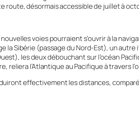
e route, désormais accessible de juillet à oct
s nouvelles voies pourraient s’ouvrir à la navig
ge la Sibérie (passage du Nord-Est), un autre i
st), les deux débouchant sur l’océan Pacifiqu
re, reliera l’Atlantique au Pacifique à travers l
éduiront effectivement les distances, compar