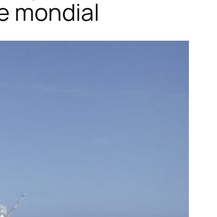
e mondial