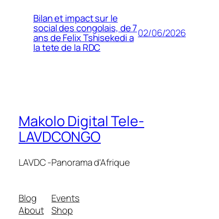
Bilan et impact sur le
social des congolais, de 7
02/06/2026
ans de Felix Tshisekedi a
la tete de la RDC
Makolo Digital Tele-
LAVDCONGO
LAVDC -Panorama d'Afrique
Blog
Events
About
Shop