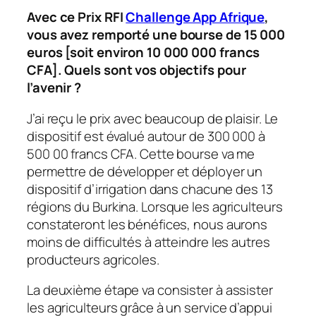
Avec ce Prix RFI
Challenge App Afrique
,
vous avez remporté une bourse de 15
000
euros [soit environ 10 000
000 francs
CFA]. Quels sont vos objectifs pour
l’avenir
?
J’ai reçu le prix avec beaucoup de plaisir. Le
dispositif est évalué autour de 300 000 à
500 00 francs CFA. Cette bourse va me
permettre de développer et déployer un
dispositif d’irrigation dans chacune des 13
régions du Burkina. Lorsque les agriculteurs
constateront les bénéfices, nous aurons
moins de difficultés à atteindre les autres
producteurs agricoles.
La deuxième étape va consister à assister
les agriculteurs grâce à un service d’appui