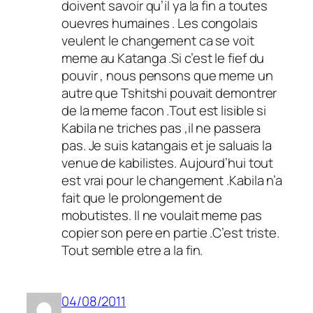
doivent savoir qu’il ya la fin a toutes
ouevres humaines . Les congolais
veulent le changement ca se voit
meme au Katanga .Si c’est le fief du
pouvir , nous pensons que meme un
autre que Tshitshi pouvait demontrer
de la meme facon .Tout est lisible si
Kabila ne triches pas ,il ne passera
pas. Je suis katangais et je saluais la
venue de kabilistes. Aujourd’hui tout
est vrai pour le changement .Kabila n’a
fait que le prolongement de
mobutistes. Il ne voulait meme pas
copier son pere en partie .C’est triste.
Tout semble etre a la fin.
04/08/2011