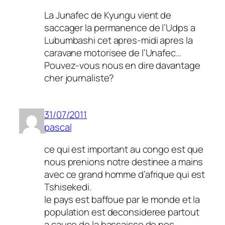
La Junafec de Kyungu vient de
saccager la permanence de l’Udps a
Lubumbashi cet apres-midi apres la
caravane motorisee de l’Unafec…
Pouvez-vous nous en dire davantage
cher journaliste?
31/07/2011
pascal
ce qui est important au congo est que
nous prenions notre destinee a mains
avec ce grand homme d’afrique qui est
Tshisekedi.
le pays est baffoue par le monde et la
population est deconsideree partout
a cause de la bassaisse de nos