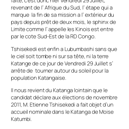
faite, c’est donc hier Vendredi 29 Juillet,
revenant de l’ Afrique du Sud, l’ étape qui a
marque la fin de sa mission a l’ extérieur du
pays depuis prêt de deux mois, le sphinx de
Limite comme l’ appelle les Kinois est entre
par le cote Sud-Est de la RD Congo.
Tshisekedi est enfin a Lubumbashi sans que
le ciel soit tombe ni sur sa tête, ni la terre
Katange de ce jour de Vendredi 29 Juillet s’
arrête de tourner autour du soleil pour la
population Katangaise.
Il nous revient du Katanga lointain que le
candidat déclare aux élections de novembre
2011, M. Etienne Tshisekedi a fait objet d’un
accueil nominale dans le Katanga de Moise
Katumbi.