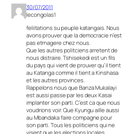
30/07/2011
lecongolas1
feliitations su peuple katangais. Nous
avons prouver que la democracie n’est
pas etrnagere chez nous.
Que les autres politciens arretent de
nous distraire. Tshisekedi est un fils
du pays qui vient de prouver qu’il tient
au Katanga comme il tient a Kinshasa
et les autres provinces.
Rappelons nous que Banza Mukalayi
est aussi passe par les deux Kasai
implanter son parti. C’est ca que nous
voudrions voir. Que Kyungu aille aussi
au Mbandaka faire compagne pour
son parti. Tous les politiciens qui ne
visent que les elections locales