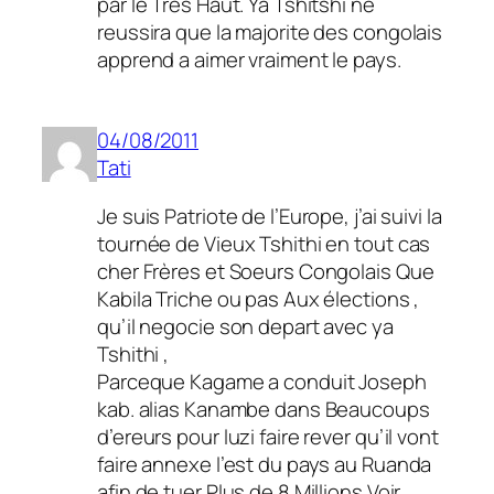
par le Tres Haut. Ya Tshitshi ne
reussira que la majorite des congolais
apprend a aimer vraiment le pays.
04/08/2011
Tati
Je suis Patriote de l’Europe, j’ai suivi la
tournée de Vieux Tshithi en tout cas
cher Frères et Soeurs Congolais Que
Kabila Triche ou pas Aux élections ,
qu’il negocie son depart avec ya
Tshithi ,
Parceque Kagame a conduit Joseph
kab. alias Kanambe dans Beaucoups
d’ereurs pour luzi faire rever qu’il vont
faire annexe l’est du pays au Ruanda
afin de tuer Plus de 8 Millions Voir