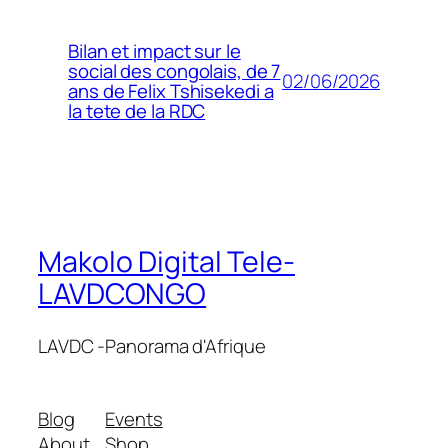
Bilan et impact sur le
social des congolais, de 7
02/06/2026
ans de Felix Tshisekedi a
la tete de la RDC
Makolo Digital Tele-
LAVDCONGO
LAVDC -Panorama d'Afrique
Blog
Events
About
Shop