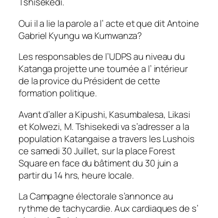
Tshisekedi.
Oui il a lie la parole a l’ acte et que dit Antoine
Gabriel Kyungu wa Kumwanza?
Les responsables de l’UDPS au niveau du
Katanga projette une tournée a l’ intérieur
de la provice du Président de cette
formation politique.
Avant d’aller a Kipushi, Kasumbalesa, Likasi
et Kolwezi, M. Tshisekedi va s’adresser a la
population Katangaise a travers les Lushois
ce samedi 30 Juillet, sur la place Forest
Square en face du bâtiment du 30 juin a
partir du 14 hrs, heure locale.
La Campagne électorale s’annonce au
rythme de tachycardie. Aux cardiaques de s’