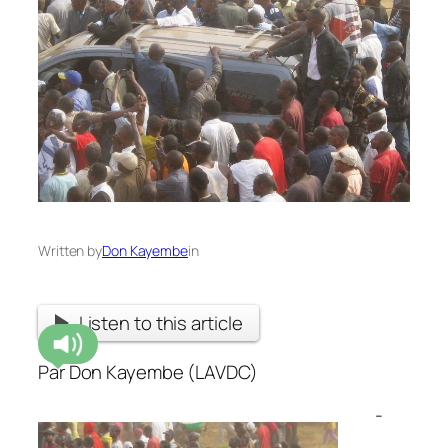
Written by
Don Kayembe
in
Listen to this article
Par Don Kayembe (LAVDC)
-