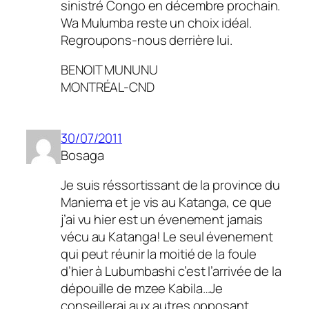
sinistré Congo en décembre prochain.
Wa Mulumba reste un choix idéal.
Regroupons-nous derrière lui.
BENOIT MUNUNU
MONTRÉAL-CND
30/07/2011
Bosaga
Je suis réssortissant de la province du
Maniema et je vis au Katanga, ce que
j’ai vu hier est un évenement jamais
vécu au Katanga! Le seul évenement
qui peut réunir la moitié de la foule
d’hier à Lubumbashi c’est l’arrivée de la
dépouille de mzee Kabila…Je
conseillerai aux autres opposant