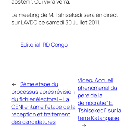
abstenir. Qui vivra verra.
Le meeting de M. Tshisekedi sera en direct
sur LAVDC ce samedi 30 Juillet 2011.
Editorial
RD Congo
Video: Accueil
←
2ème étape du
phenomenal du
processus après révision
pere de la
du fichier électoral – La
democratie” E.
CENI entame l’étape de la
Tshisekedi” sur la
réception et traitement
terre Katangaise
des candidatures
→