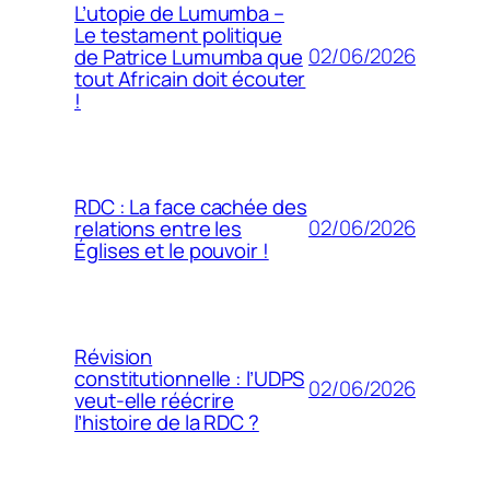
L’utopie de Lumumba –
Le testament politique
02/06/2026
de Patrice Lumumba que
tout Africain doit écouter
!
RDC : La face cachée des
02/06/2026
relations entre les
Églises et le pouvoir !
Révision
constitutionnelle : l’UDPS
02/06/2026
veut-elle réécrire
l’histoire de la RDC ?