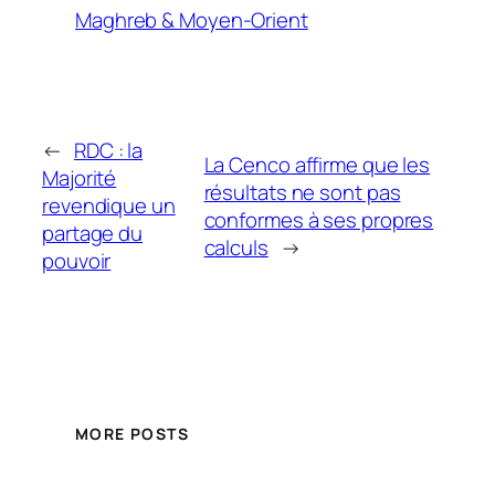
Maghreb & Moyen-Orient
←
RDC : la
La Cenco affirme que les
Majorité
résultats ne sont pas
revendique un
conformes à ses propres
partage du
calculs
→
pouvoir
MORE POSTS