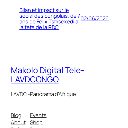
Bilan et impact sur le
social des congolais, de 7
02/06/2026
ans de Felix Tshisekedi a
la tete de la RDC
Makolo Digital Tele-
LAVDCONGO
LAVDC -Panorama d'Afrique
Blog
Events
About
Shop