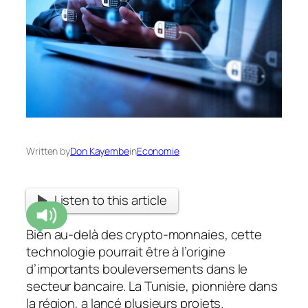
Written by
Don Kayembe
in
Economie
Listen to this article
Bien au-delà des crypto-monnaies, cette
technologie pourrait être à l’origine
d’importants bouleversements dans le
secteur bancaire. La Tunisie, pionnière dans
la région, a lancé plusieurs projets.