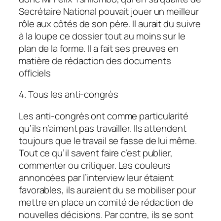
Secrétaire National pouvait jouer un meilleur
rôle aux côtés de son père. Il aurait du suivre
à la loupe ce dossier tout au moins sur le
plan de la forme. Il a fait ses preuves en
matière de rédaction des documents
officiels
4. Tous les anti-congrès
Les anti-congrès ont comme particularité
qu’ils n’aiment pas travailler. Ils attendent
toujours que le travail se fasse de lui même.
Tout ce qu’il savent faire c’est publier,
commenter ou critiquer. Les couleurs
annoncées par l’interview leur étaient
favorables, ils auraient du se mobiliser pour
mettre en place un comité de rédaction de
nouvelles décisions. Par contre, ils se sont