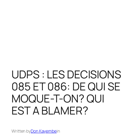
UDPS : LES DECISIONS
085 ET 086: DE QUI SE
MOQUE-T-ON? QUI
EST A BLAMER?
Written by
Don Kayembe
in