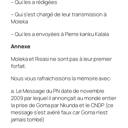
– Qui les a rédigées
– Qui s’est chargé de leur transmission à
Moleka
– Qui les a envoyées à Pierre kanku Kalala
Annexe
Moleka et Risasi ne sont pas à leur premier
forfait.
Nous vous rafraichissons la mémoire avec:
a. Le Message du PN date de novembre
2009 par lequel il annonçait au monde entier
la prise de Goma par Nkunda et le CNDP (ce
message s’est avéré faux car Goma n’est
jamais tombé)