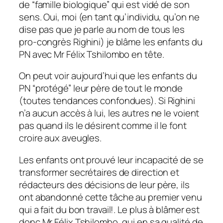
de “famille biologique” qui est vidé de son
sens. Oui, moi (en tant qu’individu, qu’on ne
dise pas que je parle au nom de tous les
pro-congrès Righini) je blâme les enfants du
PN avec Mr Félix Tshilombo en tête.
On peut voir aujourd’hui que les enfants du
PN “protégé” leur père de tout le monde
(toutes tendances confondues). Si Righini
n’a aucun accès à lui, les autres ne le voient
pas quand ils le désirent comme il le font
croire aux aveugles.
Les enfants ont prouvé leur incapacité de se
transformer secrétaires de direction et
rédacteurs des décisions de leur père, ils
ont abandonné cette tâche au premier venu
qui a fait du bon travail!. Le plus à blâmer est
donc Mr Félix Tshilombo, qui en sa qualité de