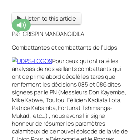
Listen to this article
Par CRISPIN MANDANGIDILA
Combattantes et combattants de l’Udps
Pour ceux qui ont raté les
analyses de nos vaillants combattants qui
ont de prime abord décelé les tares que
renferment les décisions 085 et 086 dites
signées par le PN (Messieurs Don Kayembe,
Mike Kabwe, Toutou, Félicien Kadiata Lota,
Patrice Kabamba, Fortunat Tshimanga-
Mukadi, etc…) , nous avons l’insigne
honneur de résumer les paramètres
calamiteux de ce nouvel épisode de la vie de
l’Union Pour la Démocratie et le Progrès