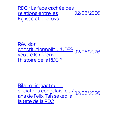
RDC : La face cachée des
02/06/2026
relations entre les
Églises et le pouvoir !
Révision
constitutionnelle : l’UDPS
02/06/2026
veut-elle réécrire
l’histoire de la RDC ?
Bilan et impact sur le
social des congolais, de 7
02/06/2026
ans de Felix Tshisekedi a
la tete de la RDC