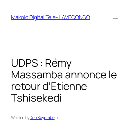
Makolo Digital Tele- LAVDCONGO
UDPS : Rémy
Massamba annonce le
retour d’Etienne
Tshisekedi
Written by
Don Kayembe
in