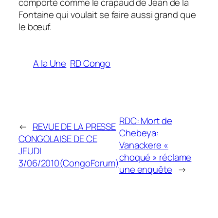
comporté comme le crapaud de Jean de la
Fontaine qui voulait se faire aussi grand que
le bœuf.
A la Une
RD Congo
RDC: Mort de
←
REVUE DE LA PRESSE
Chebeya:
CONGOLAISE DE CE
Vanackere «
JEUDI
choqué » réclame
3/06/2010(CongoForum)
une enquête
→