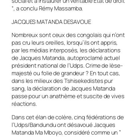
social et à instaurer un véritable Etat de droit
“, a conclu Rémy Massamba.
JACQUES MATANDA DESAVOUE
Nombreux sont ceux des congolais qui n’ont
pas cru leurs oreilles, lorsqu’ils ont appris,
par les médias interposés, les déclarations
de Jacques Matanda, autoproclamé actuel
président national de l’Udps. Crime de lèse-
majesté ou folie de grandeur ? En tout cas,
dans les milieux des Tshisekedistes pur
sang, la déclaration de Jacques Matanda
passe pour un anathème et suscite de vives
réactions.
Dans cet élan de colère, cinq fédérations de
l’Udps/Bandundu ont désavoué Jacques
Matanda Ma Mboyo, considéré comme un ”