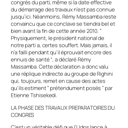
congrès du parti, même si la date effective
du démarrage des travaux n’est pas connue
jusqu’ici. Néanmoins, Rémy Massamba reste
convaincu que ce conclave se tiendra bel et
bien avant la fin de cette année 2010. ”
Physiquement, le président national de
notre parti a, certes souffert. Mais jamais, il
n’a failli pendant qu’il éprouvait encore des
ennuis de santé “, a déclaré Rémy
Massamba. Cette déclaration a donc valu
une réplique indirecte au groupe de Righini
qui, toujours, remet en cause des actes
qu’ils estiment ” prétendument posés ” par
Etienne Tshisekedi.
LA PHASE DES TRAVAUX PREPARATOIRES DU
CONGRES
C’est un véritable défi que l’Udps lance à