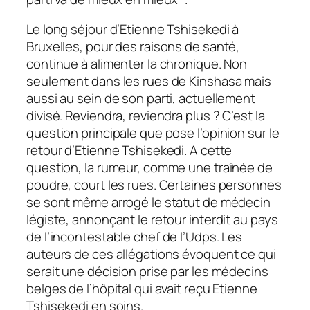
Le long séjour d’Etienne Tshisekedi à
Bruxelles, pour des raisons de santé,
continue à alimenter la chronique. Non
seulement dans les rues de Kinshasa mais
aussi au sein de son parti, actuellement
divisé. Reviendra, reviendra plus ? C’est la
question principale que pose l’opinion sur le
retour d’Etienne Tshisekedi. A cette
question, la rumeur, comme une traînée de
poudre, court les rues. Certaines personnes
se sont même arrogé le statut de médecin
légiste, annonçant le retour interdit au pays
de l’incontestable chef de l’Udps. Les
auteurs de ces allégations évoquent ce qui
serait une décision prise par les médecins
belges de l’hôpital qui avait reçu Etienne
Tshisekedi en soins.