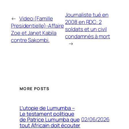
Journaliste tué en
←
Video:(Famille
2008 en RDC: 2
Presidentielle)-Affaire
soldats et un civil
Zoe et Janet Kabila
condamnés à mort
contre Sakombi.
→
MORE POSTS
L’utopie de Lumumba –
Le testament politique
02/06/2026
de Patrice Lumumba que
tout Africain doit écouter