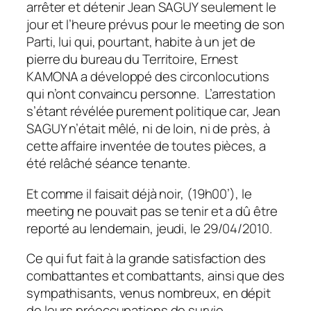
arrêter et détenir Jean SAGUY seulement le
jour et l’heure prévus pour le meeting de son
Parti, lui qui, pourtant, habite à un jet de
pierre du bureau du Territoire, Ernest
KAMONA a développé des circonlocutions
qui n’ont convaincu personne. L’arrestation
s’étant révélée purement politique car, Jean
SAGUY n’était mêlé, ni de loin, ni de près, à
cette affaire inventée de toutes pièces, a
été relâché séance tenante.
Et comme il faisait déjà noir, (19h00’), le
meeting ne pouvait pas se tenir et a dû être
reporté au lendemain, jeudi, le 29/04/2010.
Ce qui fut fait à la grande satisfaction des
combattantes et combattants, ainsi que des
sympathisants, venus nombreux, en dépit
de leurs préoccupations de survie