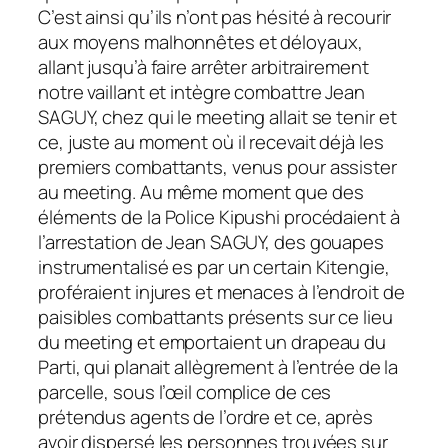
C’est ainsi qu’ils n’ont pas hésité à recourir
aux moyens malhonnêtes et déloyaux,
allant jusqu’à faire arrêter arbitrairement
notre vaillant et intègre combattre Jean
SAGUY, chez qui le meeting allait se tenir et
ce, juste au moment où il recevait déjà les
premiers combattants, venus pour assister
au meeting. Au même moment que des
éléments de la Police Kipushi procédaient à
l’arrestation de Jean SAGUY, des gouapes
instrumentalisé es par un certain Kitengie,
proféraient injures et menaces à l’endroit de
paisibles combattants présents sur ce lieu
du meeting et emportaient un drapeau du
Parti, qui planait allègrement à l’entrée de la
parcelle, sous l’œil complice de ces
prétendus agents de l’ordre et ce, après
avoir dispersé les personnes trouvées sur