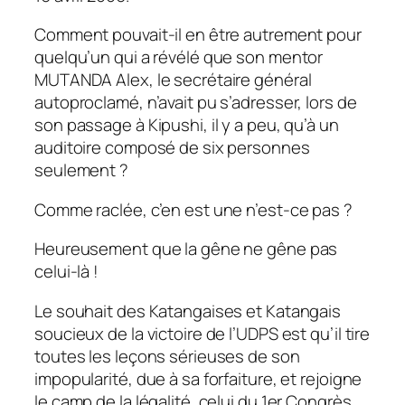
Comment pouvait-il en être autrement pour
quelqu’un qui a révélé que son mentor
MUTANDA Alex, le secrétaire général
autoproclamé, n’avait pu s’adresser, lors de
son passage à Kipushi, il y a peu, qu’à un
auditoire composé de six personnes
seulement ?
Comme raclée, c’en est une n’est-ce pas ?
Heureusement que la gêne ne gêne pas
celui-là !
Le souhait des Katangaises et Katangais
soucieux de la victoire de l’UDPS est qu’il tire
toutes les leçons sérieuses de son
impopularité, due à sa forfaiture, et rejoigne
le camp de la légalité, celui du 1er Congrès.