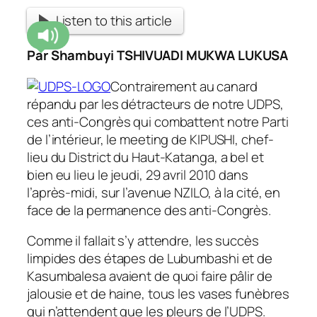
Listen to this article
Par Shambuyi TSHIVUADI MUKWA LUKUSA
Contrairement au canard
répandu par les détracteurs de notre UDPS,
ces anti-Congrès qui combattent notre Parti
de l’intérieur, le meeting de KIPUSHI, chef-
lieu du District du Haut-Katanga, a bel et
bien eu lieu le jeudi, 29 avril 2010 dans
l’après-midi, sur l’avenue NZILO, à la cité, en
face de la permanence des anti-Congrès.
Comme il fallait s’y attendre, les succès
limpides des étapes de Lubumbashi et de
Kasumbalesa avaient de quoi faire pâlir de
jalousie et de haine, tous les vases funèbres
qui n’attendent que les pleurs de l’UDPS.