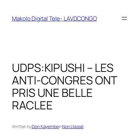
Makolo Digital Tele- LAVDCONGO
UDPS:KIPUSHI – LES
ANTI-CONGRES ONT
PRIS UNE BELLE
RACLEE
Written by
Don Kayembe
in
Non classé