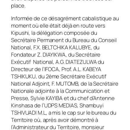
place.
Informée de ce désagrément cabalistique au
moment où elle était déjà en route vers
Kipushi, la délégation composée du
Secrétaire Permanent du Bureau du Conseil
National, F.X. BELTCHIKA KALUBYE, du
Fondateur Z. DIAYIKWA, du Secrétaire
Exécutif National, A.G. DIATEZULWA du
Directeur de l’IFOCA, Prof. A.L. KABEYA
TSHIKUKU, du 2ème Secrétaire Exécutif
National Adjoint, F. MUTOMB, de la Secrétaire
Nationale adjointe à la Communication et
Presse, Sylvie KAYIBA et du chef d’Antenne
Kinshasa de l’UDPS MEDIAS, Shambuyi
TSHIVUADI M.L, a mis le cap sur le bureau du
Territoire où, après avoir démontré à
l’Administrateur du Territoire, monsieur