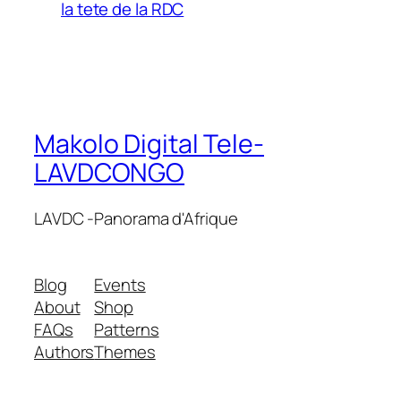
la tete de la RDC
Makolo Digital Tele-
LAVDCONGO
LAVDC -Panorama d'Afrique
Blog
Events
About
Shop
FAQs
Patterns
Authors
Themes