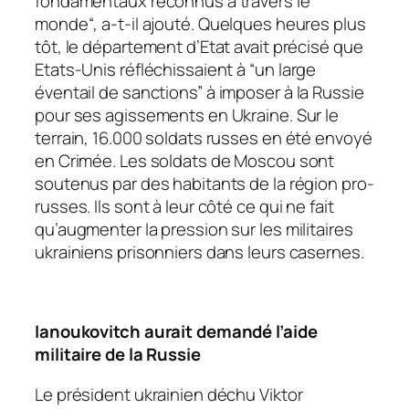
fondamentaux reconnus à travers le
monde
“, a-t-il ajouté. Quelques heures plus
tôt, le département d’Etat avait précisé que
Etats-Unis réfléchissaient à
“un large
éventail de sanctions”
à imposer à la Russie
pour ses agissements en Ukraine. Sur le
terrain, 16.000 soldats russes en été envoyé
en Crimée. Les soldats de Moscou sont
soutenus par des habitants de la région pro-
russes. Ils sont à leur côté ce qui ne fait
qu’augmenter la pression sur les militaires
ukrainiens prisonniers dans leurs casernes.
Ianoukovitch aurait demandé l’aide
militaire de la Russie
Le président ukrainien déchu Viktor