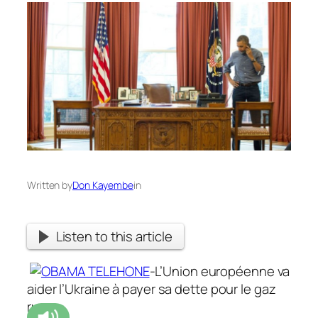
Written by
Don Kayembe
in
Listen to this article
-L’Union européenne va
aider l’Ukraine à payer sa dette pour le gaz
russe