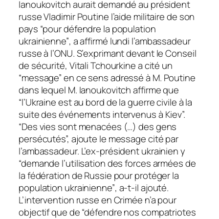
Ianoukovitch aurait demandé au président
russe Vladimir Poutine l’aide militaire de son
pays
“pour défendre la population
ukrainienne”
, a affirmé lundi l’ambassadeur
russe à l’ONU. S’exprimant devant le Conseil
de sécurité, Vitali Tchourkine a cité un
“message” en ce sens adressé à M. Poutine
dans lequel M. Ianoukovitch affirme que
“l’Ukraine est au bord de la guerre civile à la
suite des événements intervenus à Kiev”.
“Des vies sont menacées (…) des gens
persécutés”, ajoute le message cité par
l’ambassadeur. L’ex-président ukrainien y
“demande l’utilisation des forces armées de
la fédération de Russie pour protéger la
population ukrainienne”
, a-t-il ajouté.
L’intervention russe en Crimée n’a pour
objectif que de “défendre nos compatriotes