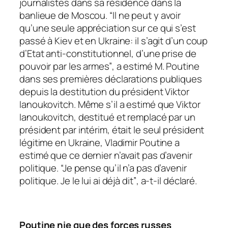
journalistes dans sa résidence dans la
banlieue de Moscou.
“Il ne peut y avoir
qu’une seule appréciation sur ce qui s’est
passé à Kiev et en Ukraine: il s’agit d’un coup
d’Etat anti-constitutionnel, d’une prise de
pouvoir par les armes”
, a estimé M. Poutine
dans ses premières déclarations publiques
depuis la destitution du président Viktor
Ianoukovitch. Même s’il a estimé que Viktor
Ianoukovitch, destitué et remplacé par un
président par intérim, était le seul président
légitime en Ukraine, Vladimir Poutine a
estimé que ce dernier n’avait pas d’avenir
politique.
“Je pense qu’il n’a pas d’avenir
politique. Je le lui ai déjà dit”
, a-t-il déclaré.
Poutine nie que des forces russes