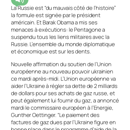
La Russie est “du mauvais côté de l’histoire”
la formule est signée par le président
américain. Et Barak Obama a mis ses
menaces à exécutions: le Pentagone a
suspendu tous les liens militaires avec la
Russie. L’ensemble du monde diplomatique
et économique est sur les dents.
Nouvelle affirmation du soutien de l’Union
européenne au nouveau pouvoir ukrainien
ce mardi après-midi. L’Union européenne va
aider l’Ukraine à régler sa dette de 2 milliards
de dollars pour ses achats de gaz russe, et
peut également lui fournir du gaz, a annoncé
mardi le commissaire européen à l’Energie,
Gunther Oettinger.
“Le paiement des
factures de gaz dues par l’Ukraine figure en
bonne place dans le programme d’aide de la