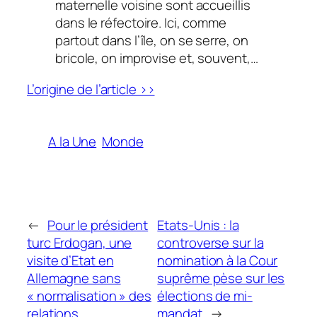
maternelle voisine sont accueillis
dans le réfectoire. Ici, comme
partout dans l’île, on se serre, on
bricole, on improvise et, souvent,…
L’origine de l’article >>
A la Une
Monde
←
Pour le président
Etats-Unis : la
turc Erdogan, une
controverse sur la
visite d’Etat en
nomination à la Cour
Allemagne sans
suprême pèse sur les
« normalisation » des
élections de mi-
relations
mandat
→