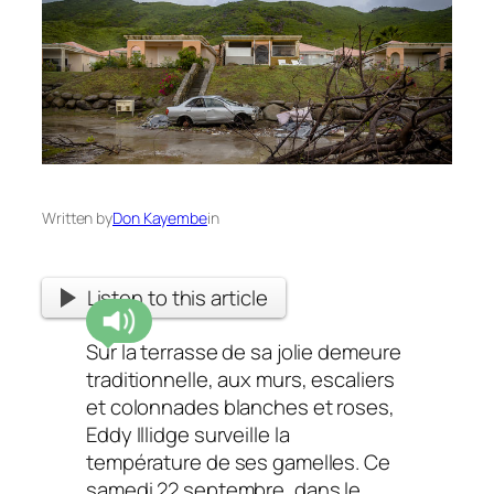
Written by
Don Kayembe
in
Listen to this article
Sur la terrasse de sa jolie demeure
traditionnelle, aux murs, escaliers
et colonnades blanches et roses,
Eddy Illidge surveille la
température de ses gamelles. Ce
samedi 22 septembre, dans le