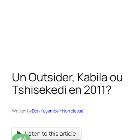
Un Outsider, Kabila ou
Tshisekedi en 2011?
Written by
Don Kayembe
in
Non classé
Listen to this article