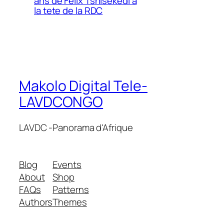
ans de Felix Tshisekedi a
la tete de la RDC
Makolo Digital Tele-
LAVDCONGO
LAVDC -Panorama d'Afrique
Blog
Events
About
Shop
FAQs
Patterns
Authors
Themes