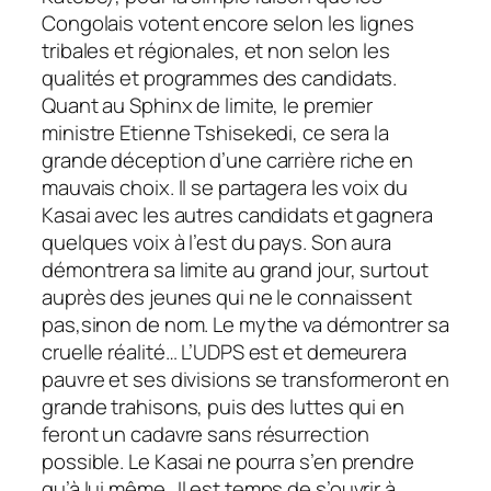
Congolais votent encore selon les lignes
tribales et régionales, et non selon les
qualités et programmes des candidats.
Quant au Sphinx de limite, le premier
ministre Etienne Tshisekedi, ce sera la
grande déception d’une carrière riche en
mauvais choix. Il se partagera les voix du
Kasai avec les autres candidats et gagnera
quelques voix à l’est du pays. Son aura
démontrera sa limite au grand jour, surtout
auprès des jeunes qui ne le connaissent
pas,sinon de nom. Le mythe va démontrer sa
cruelle réalité… L’UDPS est et demeurera
pauvre et ses divisions se transformeront en
grande trahisons, puis des luttes qui en
feront un cadavre sans résurrection
possible. Le Kasai ne pourra s’en prendre
qu’à lui même…Il est temps de s’ouvrir à