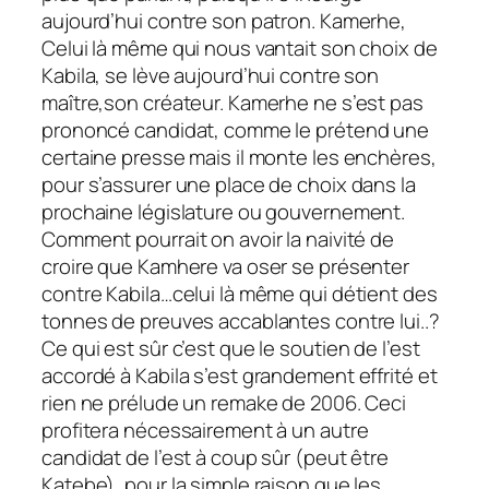
aujourd’hui contre son patron. Kamerhe,
Celui là même qui nous vantait son choix de
Kabila, se lève aujourd’hui contre son
maître,son créateur. Kamerhe ne s’est pas
prononcé candidat, comme le prétend une
certaine presse mais il monte les enchères,
pour s’assurer une place de choix dans la
prochaine législature ou gouvernement.
Comment pourrait on avoir la naivité de
croire que Kamhere va oser se présenter
contre Kabila…celui là même qui détient des
tonnes de preuves accablantes contre lui..?
Ce qui est sûr c’est que le soutien de l’est
accordé à Kabila s’est grandement effrité et
rien ne prélude un remake de 2006. Ceci
profitera nécessairement à un autre
candidat de l’est à coup sûr (peut être
Katebe), pour la simple raison que les