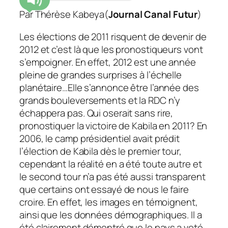
Par Thérèse Kabeya(
Journal Canal Futur
)
Les élections de 2011 risquent de devenir de
2012 et c’est là que les pronostiqueurs vont
s’empoigner. En effet, 2012 est une année
pleine de grandes surprises à l’échelle
planétaire…Elle s’annonce être l’année des
grands bouleversements et la RDC n’y
échappera pas. Qui oserait sans rire,
pronostiquer la victoire de Kabila en 2011? En
2006, le camp présidentiel avait prédit
l’élection de Kabila dès le premier tour,
cependant la réalité en a été toute autre et
le second tour n’a pas été aussi transparent
que certains ont essayé de nous le faire
croire. En effet, les images en témoignent,
ainsi que les données démographiques. Il a
été clairement démontré que le pays a voté