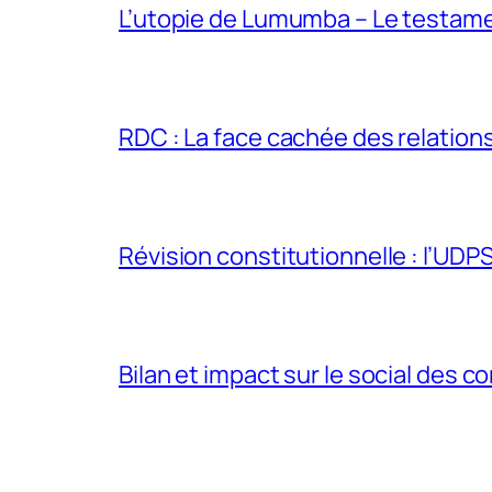
L’utopie de Lumumba – Le testamen
RDC : La face cachée des relations 
Révision constitutionnelle : l’UDPS 
Bilan et impact sur le social des co