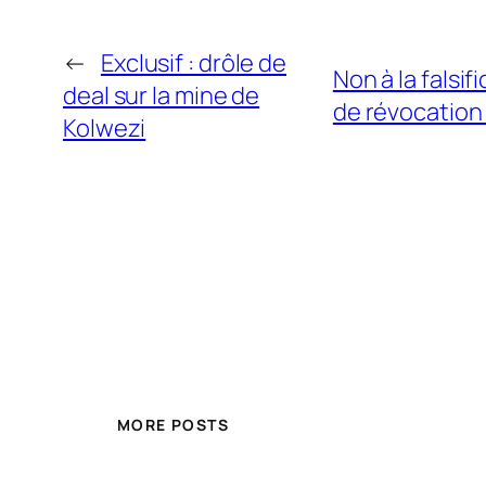
←
Exclusif : drôle de
Non à la falsif
deal sur la mine de
de révocation
Kolwezi
MORE POSTS