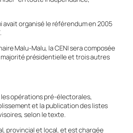
ui avait organisé le référendum en 2005
.
llinaire Malu-Malu, la CENI sera composée
ajorité présidentielle et trois autres
les opérations pré-électorales,
blissement et la publication des listes
isoires, selon le texte.
, provincial et local, et est chargée