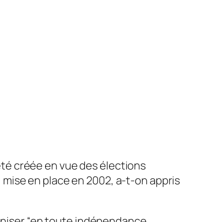
té créée en vue des élections
mise en place en 2002, a-t-on appris
ganiser “en toute indépendance,