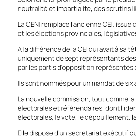
neutralité et impartialité, des scrutins
La CENI remplace l’ancienne CEI, issue 
et les élections provinciales, législativ
A la différence de la CEI qui avait à sa 
uniquement de sept représentants des pa
par les partis d’opposition représentés
Ils sont nommés pour un mandat de six 
La nouvelle commission, tout comme la 
électorales et référendaires, dont l’iden
électorales, le vote, le dépouillement, l
Elle dispose d’un secrétariat exécutif q