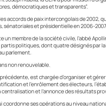
 libres, démocratiques et transparents”.
des accords de paix intercongolais de 2002, q
es, sénatoriales et présidentielle en 2006-2007
tête un membre de la société civile, l’abbé Apo
rtis politiques, dont quatre désignés par la m
 au parlement.
ans non renouvelable.
précédente, est chargée d’organiser et gérer 
tification et l’enrôlement des électeurs, l’éta
a centralisation et l’annonce des résultats prov
ui coordonne ses opérations au niveau national