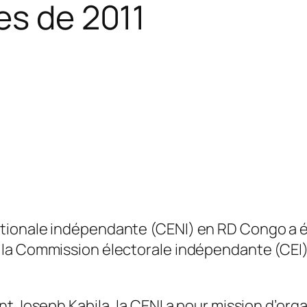
es de 2011
tionale indépendante (CENI) en RD Congo a é
la Commission électorale indépendante (CEI) 
nt Joseph Kabila, la CENI a pour mission d’or