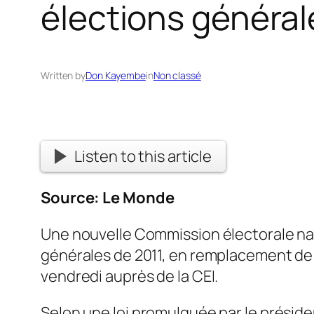
élections général
Written by
Don Kayembe
in
Non classé
Listen to this article
Source:
Le Monde
Une nouvelle Commission électorale na
générales de 2011, en remplacement de 
vendredi auprès de la CEI.
Selon une loi promulguée par le préside