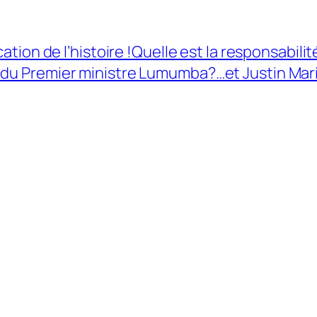
ication de l’histoire !Quelle est la responsabi
 du Premier ministre Lumumba?…et Justin Mar