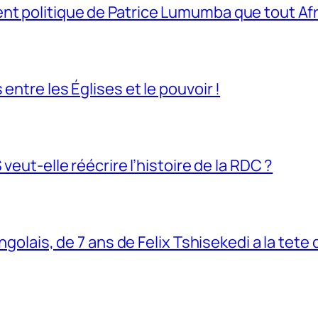
t politique de Patrice Lumumba que tout Afri
entre les Églises et le pouvoir !
veut-elle réécrire l’histoire de la RDC ?
ngolais, de 7 ans de Felix Tshisekedi a la tete