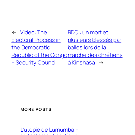
←
Video: The
RDC : un mort et
Electoral Process in
plusieurs blessés par
the Democratic
balles lors de la
Republic of the Congo
marche des chrétiens
– Security Council
à Kinshasa
→
MORE POSTS
L’utopie de Lumumba –