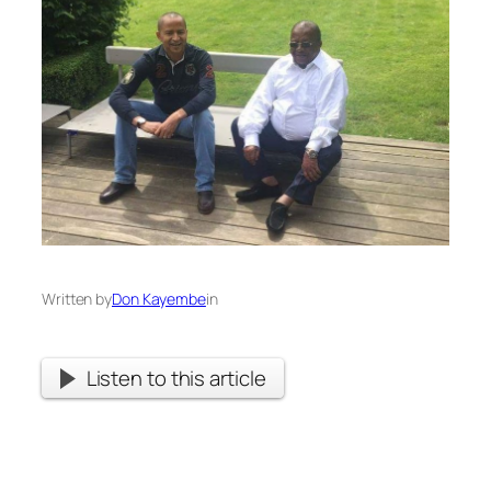
Written by
Don Kayembe
in
Listen to this article