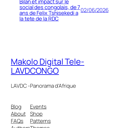
Bilan et impact sur le
social des congolais, de 7
02/06/2026
ans de Felix Tshisekedi a
la tete de la RDC
Makolo Digital Tele-
LAVDCONGO
LAVDC -Panorama d'Afrique
Blog
Events
About
Shop
FAQs
Patterns