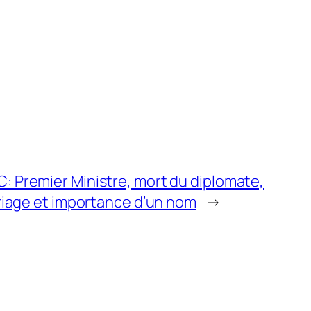
 Premier Ministre, mort du diplomate,
riage et importance d’un nom
→