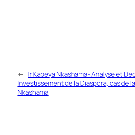
←
Ir Kabeya Nkashama- Analyse et Decr
Investissement de la Diaspora, cas de l
Nkashama