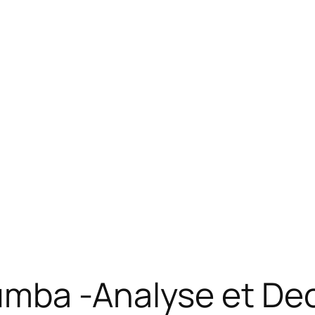
mba -Analyse et Decr