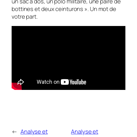
un sac à dos, un polo militaire, une paire de
bottines et deux ceinturons ». Un mot de
votre part.
←
Analyse et
Analyse et