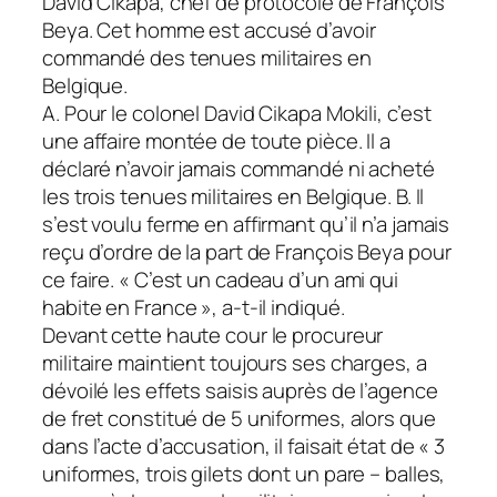
David Cikapa, chef de protocole de François
Beya. Cet homme est accusé d’avoir
commandé des tenues militaires en
Belgique.
A. Pour le colonel David Cikapa Mokili, c’est
une affaire montée de toute pièce. Il a
déclaré n’avoir jamais commandé ni acheté
les trois tenues militaires en Belgique. B. Il
s’est voulu ferme en affirmant qu’il n’a jamais
reçu d’ordre de la part de François Beya pour
ce faire. « C’est un cadeau d’un ami qui
habite en France », a-t-il indiqué.
Devant cette haute cour le procureur
militaire maintient toujours ses charges, a
dévoilé les effets saisis auprès de l’agence
de fret constitué de 5 uniformes, alors que
dans l’acte d’accusation, il faisait état de « 3
uniformes, trois gilets dont un pare – balles,