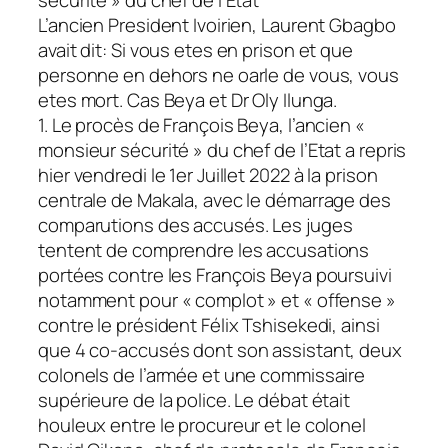
L’ancien President Ivoirien, Laurent Gbagbo
avait dit: Si vous etes en prison et que
personne en dehors ne oarle de vous, vous
etes mort. Cas Beya et Dr Oly Ilunga.
1. Le procès de François Beya, l’ancien «
monsieur sécurité » du chef de l’Etat a repris
hier vendredi le 1er Juillet 2022 à la prison
centrale de Makala, avec le démarrage des
comparutions des accusés. Les juges
tentent de comprendre les accusations
portées contre les François Beya poursuivi
notamment pour « complot » et « offense »
contre le président Félix Tshisekedi, ainsi
que 4 co-accusés dont son assistant, deux
colonels de l’armée et une commissaire
supérieure de la police. Le débat était
houleux entre le procureur et le colonel