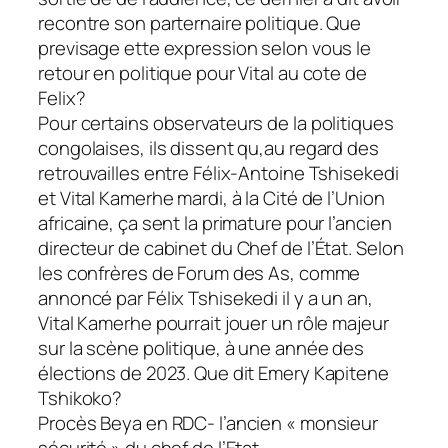
recontre son parternaire politique. Que
previsage ette expression selon vous le
retour en politique pour Vital au cote de
Felix?
Pour certains observateurs de la politiques
congolaises, ils dissent qu,au regard des
retrouvailles entre Félix-Antoine Tshisekedi
et Vital Kamerhe mardi, à la Cité de l’Union
africaine, ça sent la primature pour l’ancien
directeur de cabinet du Chef de l’État. Selon
les confrères de Forum des As, comme
annoncé par Félix Tshisekedi il y a un an,
Vital Kamerhe pourrait jouer un rôle majeur
sur la scène politique, à une année des
élections de 2023. Que dit Emery Kapitene
Tshikoko?
Procès Beya en RDC- l’ancien « monsieur
sécurité » du chef de l’Etat