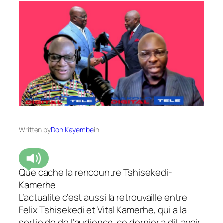
Written by
Don Kayembe
in
Que cache la rencountre Tshisekedi-
Kamerhe
L’actualite c’est aussi la retrouvaille entre
Felix Tshisekedi et Vital Kamerhe, qui a la
sortie de de l’audience, ce dernier a dit avoir