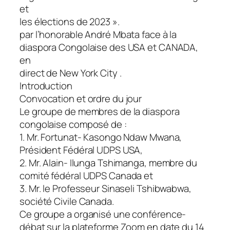
et
les élections de 2023 ».
par l’honorable André Mbata face à la
diaspora Congolaise des USA et CANADA,
en
direct de New York City .
Introduction
Convocation et ordre du jour
Le groupe de membres de la diaspora
congolaise composé de :
1. Mr. Fortunat- Kasongo Ndaw Mwana,
Président Fédéral UDPS USA,
2. Mr. Alain- Ilunga Tshimanga, membre du
comité fédéral UDPS Canada et
3. Mr. le Professeur Sinaseli Tshibwabwa,
société Civile Canada.
Ce groupe a organisé une conférence-
débat sur la plateforme Zoom en date du 14