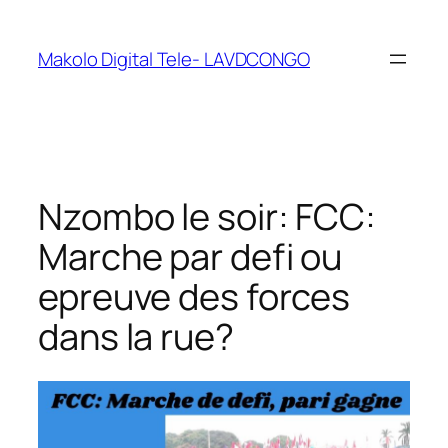
Makolo Digital Tele- LAVDCONGO
Nzombo le soir: FCC:
Marche par defi ou
epreuve des forces
dans la rue?