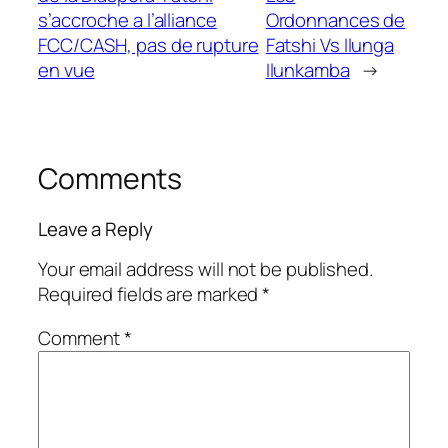
s’accroche a l’alliance
Ordonnances de
FCC/CASH, pas de rupture
Fatshi Vs Ilunga
en vue
Ilunkamba
→
Comments
Leave a Reply
Your email address will not be published.
Required fields are marked
*
Comment
*