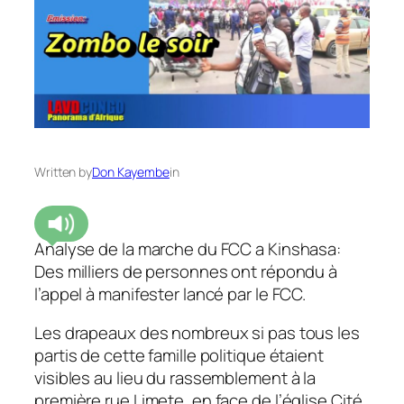
Written by
Don Kayembe
in
Analyse de la marche du FCC a Kinshasa:
Des milliers de personnes ont répondu à
l’appel à manifester lancé par le FCC.
Les drapeaux des nombreux si pas tous les
partis de cette famille politique étaient
visibles au lieu du rassemblement à la
première rue Limete, en face de l’église Cité