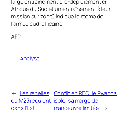
large entraînement pré-déploiement en
Afrique du Sud et un entraînement à leur
mission sur zone”, indique le mémo de
l’armée sud-africaine.
AFP
Analyse
←
Les rebelles
Conflit en RDC: le Rwanda
du M23 reculent
isolé, sa marge de
dans l’Est
manoeuvre limitée
→