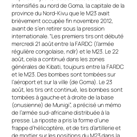
intensifiés au nord de Goma, la capitale de la
province du Nord-Kivu que le M23 avait
brièvement occupée fin novembre 2012,
avant de s’en retirer sous la pression
internationale. “Les premiers tirs ont débuté
mercredi 21 août entre la FARDC (l’armée
régulière congolaise, ndlr) et le M23. Le 22
août, cela a continué dans les zones
générales de Kibati, toujours entre la FARDC
et le M23. Des bombes sont tombées sur
l’aéroport et sur la ville (de Goma). Le 23
août, les tirs ont continué, les bombes sont
tombées à gauche et à droite de la base
(onusienne) de Munigi”, a précisé un mémo
de l’armée sud-africaine distribuée à la
presse. La riposte a pris la forme d’une
frappe d’hélicoptère, et de tirs d’artillerie et
de mortier sur les positions du M23 dans la