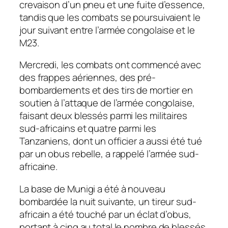
crevaison d’un pneu et une fuite d’essence,
tandis que les combats se poursuivaient le
jour suivant entre l’armée congolaise et le
M23.
Mercredi, les combats ont commencé avec
des frappes aériennes, des pré-
bombardements et des tirs de mortier en
soutien à l’attaque de l’armée congolaise,
faisant deux blessés parmi les militaires
sud-africains et quatre parmi les
Tanzaniens, dont un officier a aussi été tué
par un obus rebelle, a rappelé l’armée sud-
africaine.
La base de Munigi a été à nouveau
bombardée la nuit suivante, un tireur sud-
africain a été touché par un éclat d’obus,
portant à cinq au total le nombre de blessés