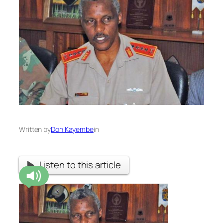
Written by
Don Kayembe
in
Listen to this article